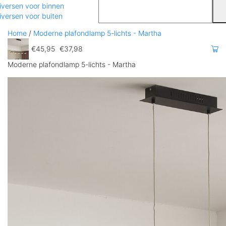
iversen voor binnen
iversen voor buiten
Home
/
Moderne plafondlamp 5-lichts - Martha
€45,95
€37,98
Moderne plafondlamp 5-lichts - Martha