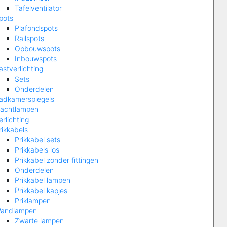
Tafelventilator
pots
Plafondspots
Railspots
Opbouwspots
Inbouwspots
astverlichting
Sets
Onderdelen
adkamerspiegels
achtlampen
rlichting
rikkabels
Prikkabel sets
Prikkabels los
Prikkabel zonder fittingen
Onderdelen
Prikkabel lampen
Prikkabel kapjes
Priklampen
andlampen
Zwarte lampen