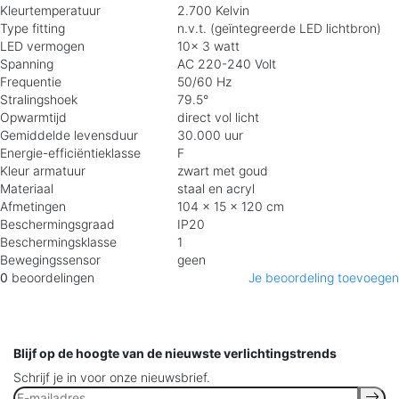
Kleurtemperatuur
2.700 Kelvin
Type fitting
n.v.t. (geïntegreerde LED lichtbron)
LED vermogen
10x 3 watt
Spanning
AC 220-240 Volt
Frequentie
50/60 Hz
Stralingshoek
79.5°
Opwarmtijd
direct vol licht
Gemiddelde levensduur
30.000 uur
Energie-efficiëntieklasse
F
Kleur armatuur
zwart met goud
Materiaal
staal en acryl
Afmetingen
104 x 15 x 120 cm
Beschermingsgraad
IP20
Beschermingsklasse
1
Bewegingssensor
geen
0
beoordelingen
Je beoordeling toevoegen
Blijf op de hoogte van de nieuwste verlichtingstrends
Schrijf je in voor onze nieuwsbrief.