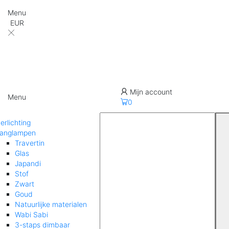
Menu
EUR
Mijn account
Menu
0
erlichting
anglampen
Travertin
Glas
Japandi
Stof
Zwart
Goud
Natuurlijke materialen
Wabi Sabi
3-staps dimbaar