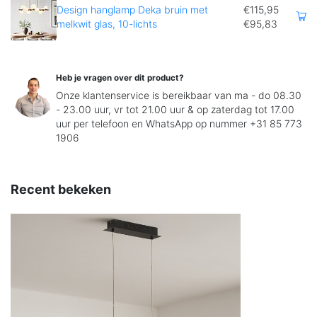
Design hanglamp Deka bruin met
€115,95
melkwit glas, 10-lichts
€95,83
Heb je vragen over dit product?
Onze klantenservice is bereikbaar van ma - do 08.30
- 23.00 uur, vr tot 21.00 uur & op zaterdag tot 17.00
uur per telefoon en WhatsApp op nummer +31 85 773
1906
Recent bekeken