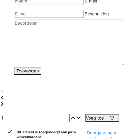
E-mail
Beschrijving
Toevoegen
Voeg toe
Dit artikel is toegevoegd aan jouw
Doorgaan naar
winkelwagen!