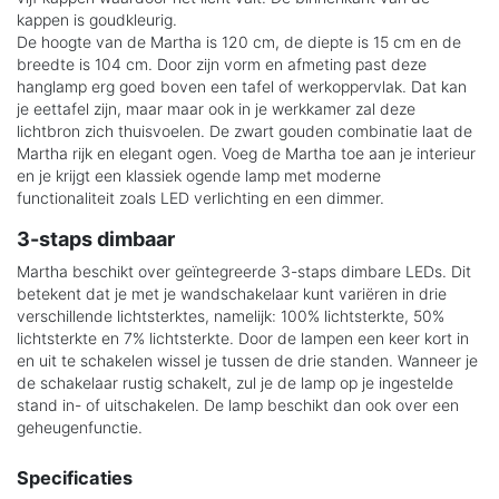
kappen is goudkleurig.
De hoogte van de Martha is 120 cm, de diepte is 15 cm en de
breedte is 104 cm. Door zijn vorm en afmeting past deze
hanglamp erg goed boven een tafel of werkoppervlak. Dat kan
je eettafel zijn, maar maar ook in je werkkamer zal deze
lichtbron zich thuisvoelen. De zwart gouden combinatie laat de
Martha rijk en elegant ogen. Voeg de Martha toe aan je interieur
en je krijgt een klassiek ogende lamp met moderne
functionaliteit zoals LED verlichting en een dimmer.
3-staps dimbaar
Martha beschikt over geïntegreerde 3-staps dimbare LEDs. Dit
betekent dat je met je wandschakelaar kunt variëren in drie
verschillende lichtsterktes, namelijk: 100% lichtsterkte, 50%
lichtsterkte en 7% lichtsterkte. Door de lampen een keer kort in
en uit te schakelen wissel je tussen de drie standen. Wanneer je
de schakelaar rustig schakelt, zul je de lamp op je ingestelde
stand in- of uitschakelen. De lamp beschikt dan ook over een
geheugenfunctie.
Specificaties