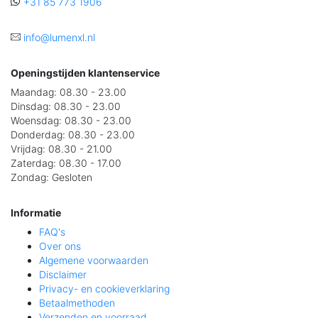
+31 85 773 1906
info@lumenxl.nl
Openingstijden klantenservice
Maandag:
08.30 - 23.00
Dinsdag:
08.30 - 23.00
Woensdag:
08.30 - 23.00
Donderdag:
08.30 - 23.00
Vrijdag:
08.30 - 21.00
Zaterdag:
08.30 - 17.00
Zondag:
Gesloten
Informatie
FAQ's
Over ons
Algemene voorwaarden
Disclaimer
Privacy- en cookieverklaring
Betaalmethoden
Verzenden en voorraad