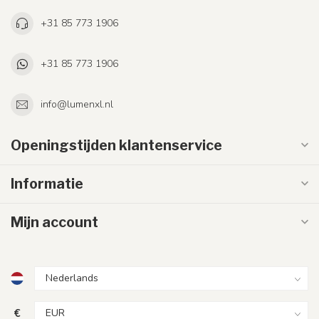
+31 85 773 1906
+31 85 773 1906
info@lumenxl.nl
Openingstijden klantenservice
Informatie
Mijn account
€