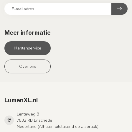
Meer informatie
Klantenservice
Over ons
LumenXL.nl
Lenteweg 8
7532 RB Enschede
Nederland (Afhalen uitsluitend op afspraak)