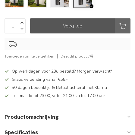
Voeg toe
Toevoegen om te vergelijken
Deel dit product
Op werkdagen voor 23u besteld? Morgen verwacht*
Gratis verzending vanaf €55,-
50 dagen bedenktijd & Betaal achteraf met Klarna
Tel: ma-do tot 23.00, vr tot 21.00, za tot 17.00 uur
Productomschrijving
Specificaties