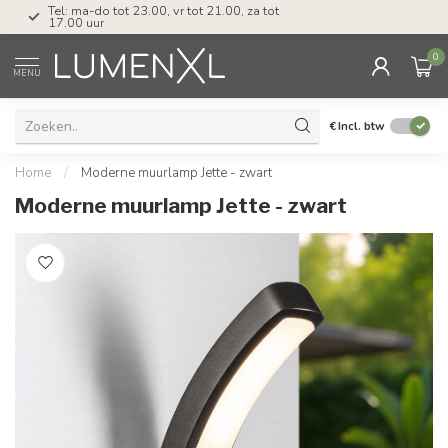
Tel: ma-do tot 23.00, vr tot 21.00, za tot
17.00 uur
0
MENU
€
Incl. btw
Home
/
Moderne muurlamp Jette - zwart
Moderne muurlamp Jette - zwart