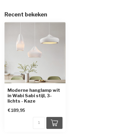
Recent bekeken
Moderne hanglamp wit
in Wabi Sabi stijl, 3-
lichts - Kaze
€189,95