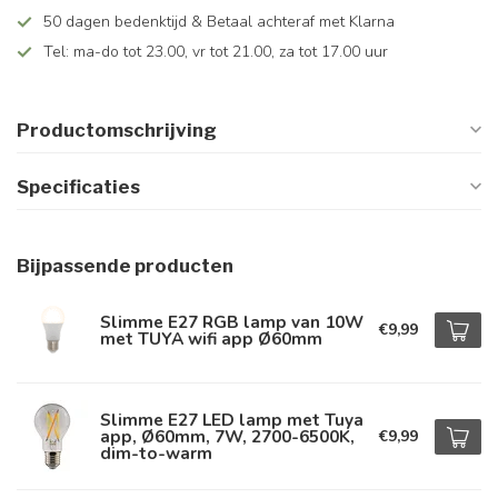
50 dagen bedenktijd & Betaal achteraf met Klarna
Tel: ma-do tot 23.00, vr tot 21.00, za tot 17.00 uur
Productomschrijving
Specificaties
Bijpassende producten
Slimme E27 RGB lamp van 10W
€9,99
met TUYA wifi app Ø60mm
Slimme E27 LED lamp met Tuya
app, Ø60mm, 7W, 2700-6500K,
€9,99
dim-to-warm