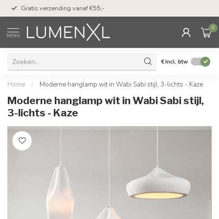
50 dagen bedenktijd &
Gratis verzending vanaf €55,-
met Klarna
0
MENU
€
Incl. btw
Home
/
Moderne hanglamp wit in Wabi Sabi stijl, 3-lichts - Kaze
Moderne hanglamp wit in Wabi Sabi stijl,
3-lichts - Kaze