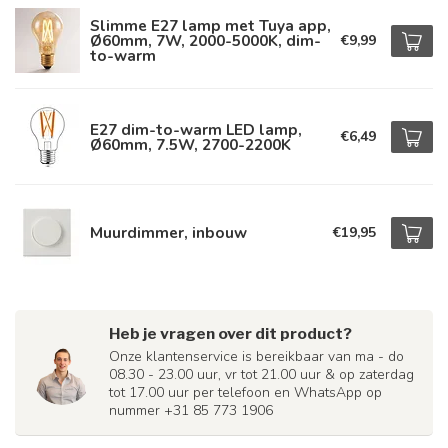
Slimme E27 lamp met Tuya app,
Ø60mm, 7W, 2000-5000K, dim-
€9,99
to-warm
E27 dim-to-warm LED lamp,
€6,49
Ø60mm, 7.5W, 2700-2200K
Muurdimmer, inbouw
€19,95
Heb je vragen over dit product?
Onze klantenservice is bereikbaar van ma - do
08.30 - 23.00 uur, vr tot 21.00 uur & op zaterdag
tot 17.00 uur per telefoon en WhatsApp op
nummer +31 85 773 1906