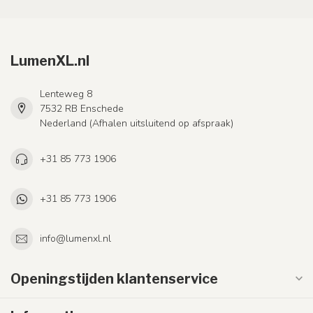
LumenXL.nl
Lenteweg 8
7532 RB Enschede
Nederland (Afhalen uitsluitend op afspraak)
+31 85 773 1906
+31 85 773 1906
info@lumenxl.nl
Openingstijden klantenservice