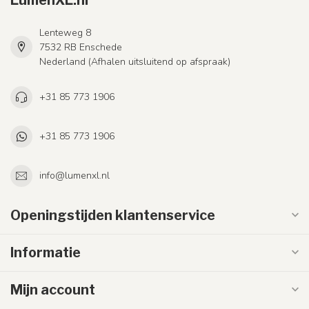
Lenteweg 8
7532 RB Enschede
Nederland (Afhalen uitsluitend op afspraak)
+31 85 773 1906
+31 85 773 1906
info@lumenxl.nl
Openingstijden klantenservice
Informatie
Mijn account