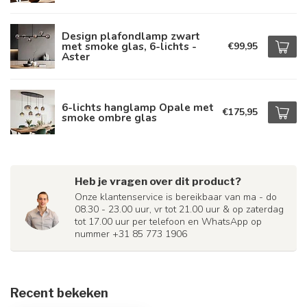
Design plafondlamp zwart
met smoke glas, 6-lichts -
€99,95
Aster
6-lichts hanglamp Opale met
€175,95
smoke ombre glas
Heb je vragen over dit product?
Onze klantenservice is bereikbaar van ma - do
08.30 - 23.00 uur, vr tot 21.00 uur & op zaterdag
tot 17.00 uur per telefoon en WhatsApp op
nummer +31 85 773 1906
Recent bekeken