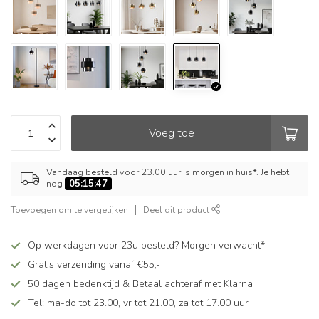
Voeg toe
Vandaag besteld voor 23.00 uur is morgen in huis*. Je hebt
nog
05:15:47
Toevoegen om te vergelijken
Deel dit product
Op werkdagen voor 23u besteld? Morgen verwacht*
Gratis verzending vanaf €55,-
50 dagen bedenktijd & Betaal achteraf met Klarna
Tel: ma-do tot 23.00, vr tot 21.00, za tot 17.00 uur