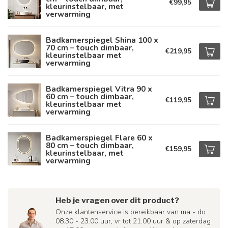
€99,95
kleurinstelbaar, met
verwarming
Badkamerspiegel Shina 100 x
70 cm – touch dimbaar,
€219,95
kleurinstelbaar met
verwarming
Badkamerspiegel Vitra 90 x
60 cm – touch dimbaar,
€119,95
kleurinstelbaar met
verwarming
Badkamerspiegel Flare 60 x
80 cm – touch dimbaar,
€159,95
kleurinstelbaar, met
verwarming
Heb je vragen over dit product?
Onze klantenservice is bereikbaar van ma - do
08.30 - 23.00 uur, vr tot 21.00 uur & op zaterdag