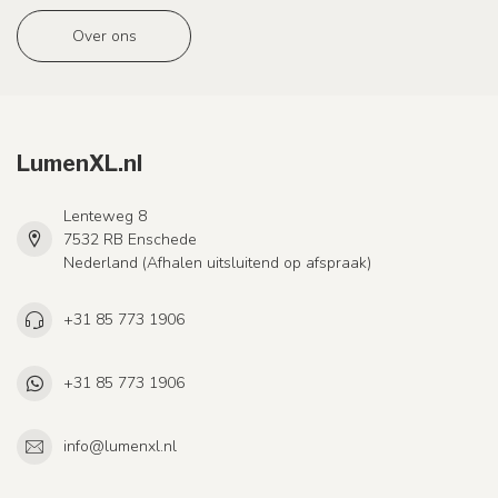
Over ons
LumenXL.nl
Lenteweg 8
7532 RB Enschede
Nederland (Afhalen uitsluitend op afspraak)
+31 85 773 1906
+31 85 773 1906
info@lumenxl.nl