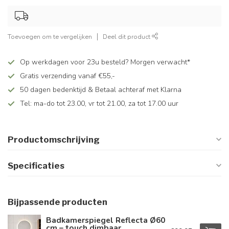
Toevoegen om te vergelijken
Deel dit product
Op werkdagen voor 23u besteld? Morgen verwacht*
Gratis verzending vanaf €55,-
50 dagen bedenktijd & Betaal achteraf met Klarna
Tel: ma-do tot 23.00, vr tot 21.00, za tot 17.00 uur
Productomschrijving
Specificaties
Bijpassende producten
Badkamerspiegel Reflecta Ø60
cm – touch dimbaar,