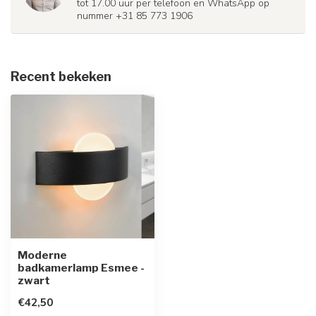
tot 17.00 uur per telefoon en WhatsApp op
nummer +31 85 773 1906
Recent bekeken
Moderne
badkamerlamp Esmee -
zwart
€42,50