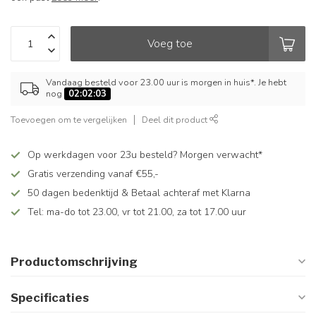
Voeg toe
Vandaag besteld voor 23.00 uur is morgen in huis*. Je hebt
nog
02:02:03
Toevoegen om te vergelijken
Deel dit product
Op werkdagen voor 23u besteld? Morgen verwacht*
Gratis verzending vanaf €55,-
50 dagen bedenktijd & Betaal achteraf met Klarna
Tel: ma-do tot 23.00, vr tot 21.00, za tot 17.00 uur
Productomschrijving
Specificaties