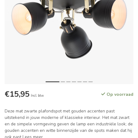
€15,95
Op voorraad
Incl. btw
Deze mat zwarte plafondspot met gouden accenten past
uitstekend in jouw moderne of klassieke interieur. Het mat zwart
en de simpele vormgeving geven de lamp een industriële look; de
gouden accenten en witte binnenzijde van de spots maken dat hij
ook past
Lees meer
.