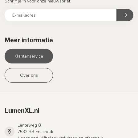
Schrijf je in voor onze nieuwsbrief.
Meer informatie
Klantenservice
Over ons
LumenXL.nl
Lenteweg 8
7532 RB Enschede