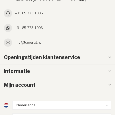
Nederland (Afhalen uitsluitend op afspraak)
+31 85 773 1906
+31 85 773 1906
info@lumenxl.nl
Openingstijden klantenservice
Informatie
Mijn account