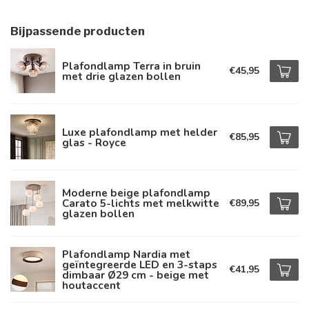
Bijpassende producten
Plafondlamp Terra in bruin
€45,95
met drie glazen bollen
Luxe plafondlamp met helder
€85,95
glas - Royce
Moderne beige plafondlamp
Carato 5-lichts met melkwitte
€89,95
glazen bollen
Plafondlamp Nardia met
geïntegreerde LED en 3-staps
€41,95
dimbaar Ø29 cm - beige met
houtaccent