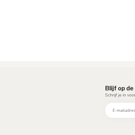
Blijf op d
Schrijf je in vo