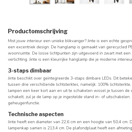
Productomschrijving
Mist jouw interieur een unieke blikvanger? Jinte is een echte gespr
een excentriek design. De hanglamp is gemaakt van gerecycled PE
woonruimte. De losse lichtpunten zijn uitgevoerd in zwart met ee
verlichting. Jinte is een kleurrijke hanglamp die je moderne interie
3-staps dimbaar
Jinte beschikt over geïntegreerde 3-staps dimbare LEDs. Dit betek
tussen drie verschillende lichtsterktes, namelijk: 100% lichtsterkte
lampen een keer kort aan en uit te schakelen wissel je tussen de 
schakelt, zul je de lamp op je ingestelde stand in- of uitschakele
geheugenfunctie.
Technische aspecten
Jinte heeft een diameter van 22,6 cm en een hoogte van 50,4 cm.
lampenkap samen is 213,4 cm. De plafondplaat heeft een afmeting 