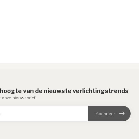
e hoogte van de nieuwste verlichtingstrends
or onze nieuwsbrief.
Abonneer