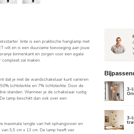
eksstarter. Jinte is een praktische hanglamp met
T-vilt en is een duurzame toevoeging aan jouw
n oranje binnenkant en zorgen voor een egale
ur compleet zal maken.
Bijpassen
ent dat je met de wandschakelaar kunt variëren
, 50% lichtsterkte en 7% lichtsterkte. Door de
3-l
drie standen. Wanneer je de schakelaar rustig
Ori
n. De lamp beschikt dan ook over een
3-l
tra
 De maximale lengte van het ophangsnoer en
van 5,5 cm x 13 cm. De lamp heeft vier