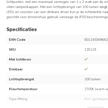
lichtpunten, met een maximaal vermogen van 1 x 2 watt aan de ond
vilten lampenkappen. Met een lichtopbrengst van 100 lumen
zorgt
LEDs en voorzien van een dimbare driver kun je de lichtsterkte 
geschikt voor binnenshuis gebruik vanwege de IP20 bescherming
Specificaties
EAN Code
601143049642
SKU
125119
Met lichtbron
Dimbaar
Lichtopbrengst
100 lumen
Kleurtemperatuur
2700K (warm wi
Type fitting
N.v.t. (geïntegr