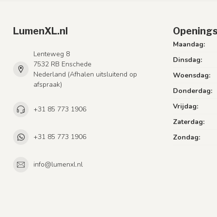
LumenXL.nl
Openings
Maandag:
Lenteweg 8
Dinsdag:
7532 RB Enschede
Nederland (Afhalen uitsluitend op
Woensdag:
afspraak)
Donderdag:
Vrijdag:
+31 85 773 1906
Zaterdag:
+31 85 773 1906
Zondag:
info@lumenxl.nl