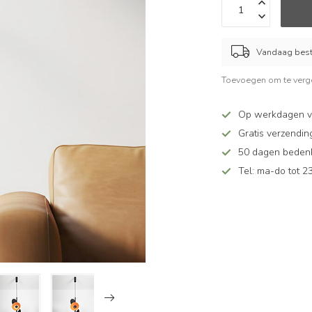
Vandaag beste
Toevoegen om te verge
Op werkdagen v
Gratis verzendin
50 dagen bedenkt
Tel: ma-do tot 23