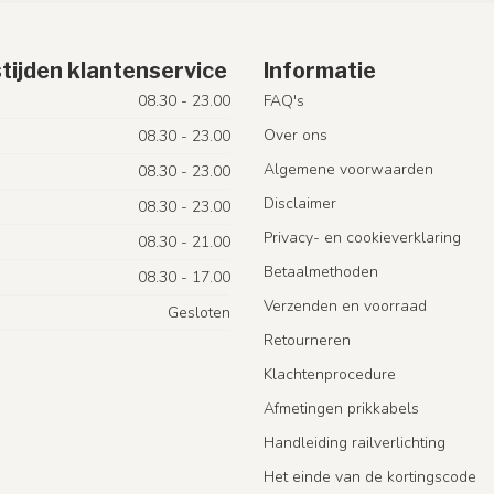
tijden klantenservice
Informatie
08.30 - 23.00
FAQ's
Over ons
08.30 - 23.00
Algemene voorwaarden
08.30 - 23.00
Disclaimer
08.30 - 23.00
Privacy- en cookieverklaring
08.30 - 21.00
Betaalmethoden
08.30 - 17.00
Verzenden en voorraad
Gesloten
Retourneren
Klachtenprocedure
Afmetingen prikkabels
Handleiding railverlichting
Het einde van de kortingscode