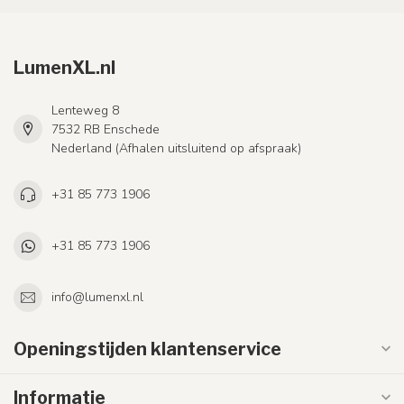
LumenXL.nl
Lenteweg 8
7532 RB Enschede
Nederland (Afhalen uitsluitend op afspraak)
+31 85 773 1906
+31 85 773 1906
info@lumenxl.nl
Openingstijden klantenservice
Informatie