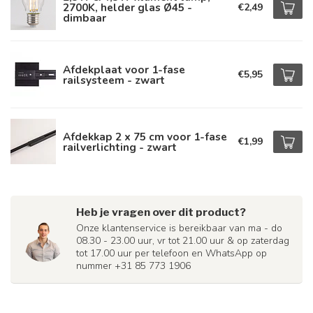
2700K, helder glas Ø45 -
€2,49
dimbaar
Afdekplaat voor 1-fase
€5,95
railsysteem - zwart
Afdekkap 2 x 75 cm voor 1-fase
€1,99
railverlichting - zwart
Heb je vragen over dit product?
Onze klantenservice is bereikbaar van ma - do
08.30 - 23.00 uur, vr tot 21.00 uur & op zaterdag
tot 17.00 uur per telefoon en WhatsApp op
nummer +31 85 773 1906