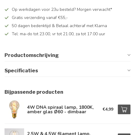
Op werkdagen voor 23u besteld? Morgen verwacht*
Gratis verzending vanaf €55,-
50 dagen bedenktijd & Betaal achteraf met Klarna
Tel: ma-do tot 23.00, vr tot 21.00, za tot 17.00 uur
Productomschrijving
Specificaties
Bijpassende producten
4W DNA spiraal lamp, 1800K,
€4,99
amber glas Ø60 - dimbaar
2,5W & 4,5W filament lamp,