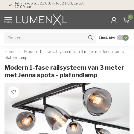
Tel: ma-do tot 23.00, vr tot 21.00, za tot
17.00 uur
0
MENU
€
Incl. btw
Home
/
Modern 1-fase railsysteem van 3 meter met Jenna spots -
plafondlamp
Modern 1-fase railsysteem van 3 meter
met Jenna spots - plafondlamp