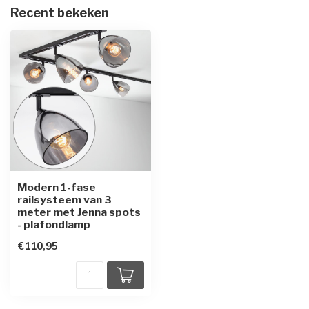
Recent bekeken
Modern 1-fase
railsysteem van 3
meter met Jenna spots
- plafondlamp
€110,95