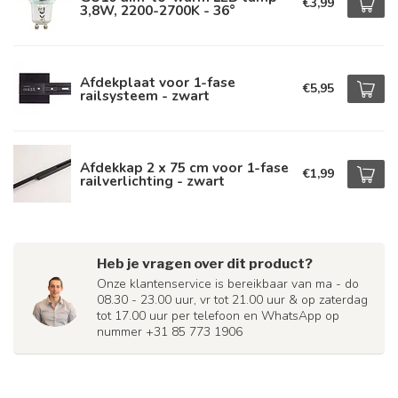
€3,99
3,8W, 2200-2700K - 36°
Afdekplaat voor 1-fase
€5,95
railsysteem - zwart
Afdekkap 2 x 75 cm voor 1-fase
€1,99
railverlichting - zwart
Heb je vragen over dit product?
Onze klantenservice is bereikbaar van ma - do
08.30 - 23.00 uur, vr tot 21.00 uur & op zaterdag
tot 17.00 uur per telefoon en WhatsApp op
nummer +31 85 773 1906