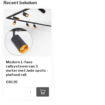
Recent bekeken
Modern 1-fase
railsysteem van 3
meter met Jade spots -
plafond rail
€80,95