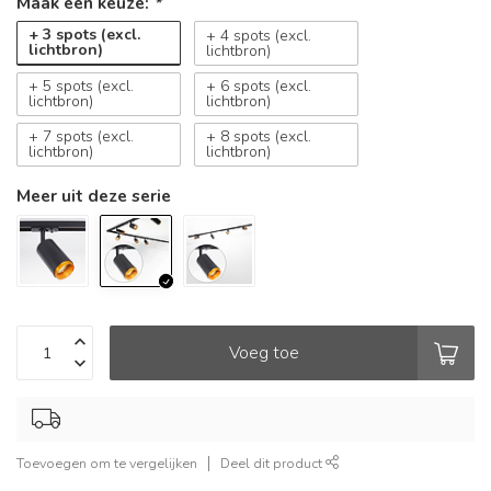
Maak een keuze:
*
+ 3 spots (excl.
+ 4 spots (excl.
lichtbron)
lichtbron)
+ 5 spots (excl.
+ 6 spots (excl.
lichtbron)
lichtbron)
+ 7 spots (excl.
+ 8 spots (excl.
lichtbron)
lichtbron)
Meer uit deze serie
Voeg toe
Toevoegen om te vergelijken
Deel dit product