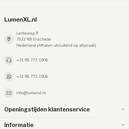
LumenXL.nl
Lenteweg 8
7532 RB Enschede
Nederland (Afhalen uitsluitend op afspraak)
+31 85 773 1906
+31 85 773 1906
info@lumenxl.nl
Openingstijden klantenservice
Informatie