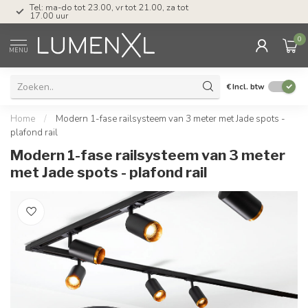
Tel: ma-do tot 23.00, vr tot 21.00, za tot
17.00 uur
0
MENU
€
Incl. btw
Home
/
Modern 1-fase railsysteem van 3 meter met Jade spots -
plafond rail
Modern 1-fase railsysteem van 3 meter
met Jade spots - plafond rail