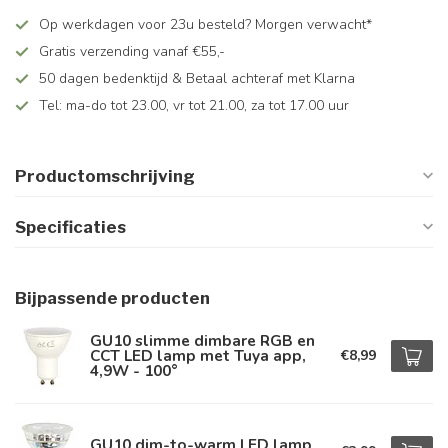
Op werkdagen voor 23u besteld? Morgen verwacht*
Gratis verzending vanaf €55,-
50 dagen bedenktijd & Betaal achteraf met Klarna
Tel: ma-do tot 23.00, vr tot 21.00, za tot 17.00 uur
Productomschrijving
Specificaties
Bijpassende producten
GU10 slimme dimbare RGB en
CCT LED lamp met Tuya app,
€8,99
4,9W - 100°
GU10 dim-to-warm LED lamp