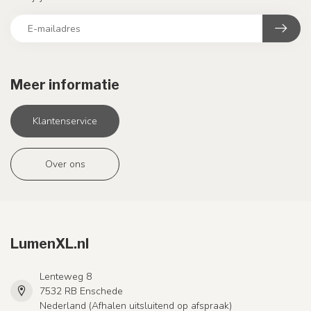
Meer informatie
Klantenservice
Over ons
LumenXL.nl
Lenteweg 8
7532 RB Enschede
Nederland (Afhalen uitsluitend op afspraak)