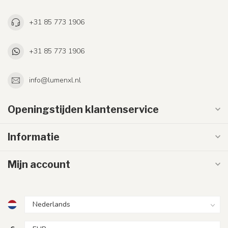
+31 85 773 1906
+31 85 773 1906
info@lumenxl.nl
Openingstijden klantenservice
Informatie
Mijn account