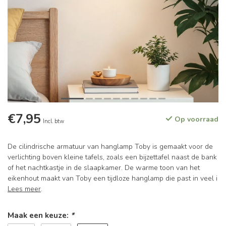
€7,95
Op voorraad
Incl. btw
De cilindrische armatuur van hanglamp Toby is gemaakt voor de
verlichting boven kleine tafels, zoals een bijzettafel naast de bank
of het nachtkastje in de slaapkamer. De warme toon van het
eikenhout maakt van Toby een tijdloze hanglamp die past in veel i
Lees meer
.
Maak een keuze:
*