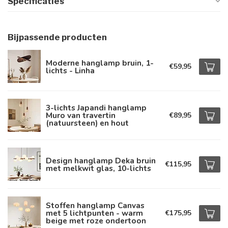
Specificaties
Bijpassende producten
Moderne hanglamp bruin, 1-
€59,95
lichts - Linha
3-lichts Japandi hanglamp
Muro van travertin
€89,95
(natuursteen) en hout
Design hanglamp Deka bruin
€115,95
met melkwit glas, 10-lichts
Stoffen hanglamp Canvas
met 5 lichtpunten - warm
€175,95
beige met roze ondertoon