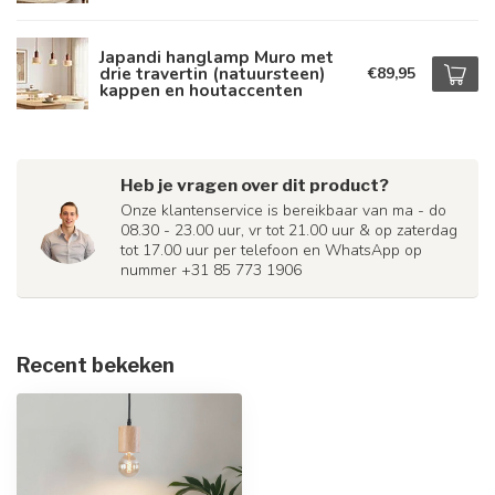
Japandi hanglamp Muro met
drie travertin (natuursteen)
€89,95
kappen en houtaccenten
Heb je vragen over dit product?
Onze klantenservice is bereikbaar van ma - do
08.30 - 23.00 uur, vr tot 21.00 uur & op zaterdag
tot 17.00 uur per telefoon en WhatsApp op
nummer +31 85 773 1906
Recent bekeken