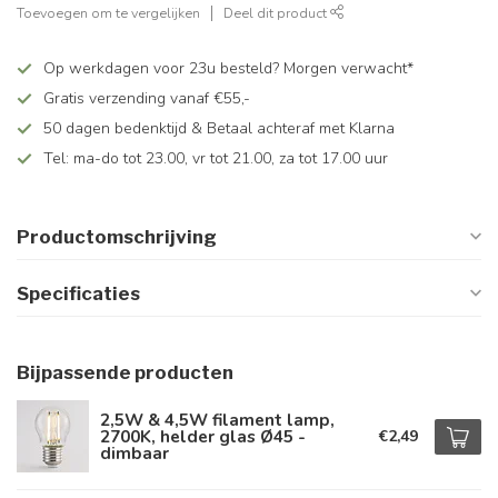
Toevoegen om te vergelijken
Deel dit product
Op werkdagen voor 23u besteld? Morgen verwacht*
Gratis verzending vanaf €55,-
50 dagen bedenktijd & Betaal achteraf met Klarna
Tel: ma-do tot 23.00, vr tot 21.00, za tot 17.00 uur
Productomschrijving
Specificaties
Bijpassende producten
2,5W & 4,5W filament lamp,
2700K, helder glas Ø45 -
€2,49
dimbaar