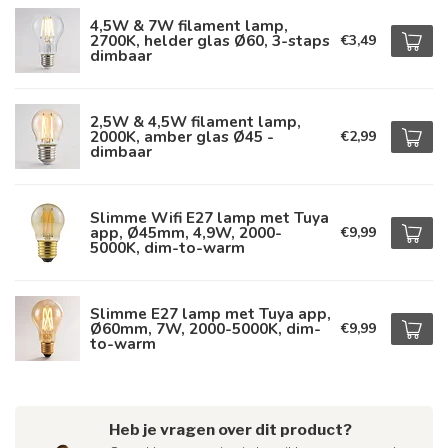
4,5W & 7W filament lamp,
2700K, helder glas Ø60, 3-staps
€3,49
dimbaar
2,5W & 4,5W filament lamp,
2000K, amber glas Ø45 -
€2,99
dimbaar
Slimme Wifi E27 lamp met Tuya
app, Ø45mm, 4,9W, 2000-
€9,99
5000K, dim-to-warm
Slimme E27 lamp met Tuya app,
Ø60mm, 7W, 2000-5000K, dim-
€9,99
to-warm
Heb je vragen over dit product?