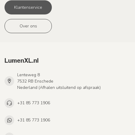
Klantenservice
Over ons
LumenXL.nl
Lenteweg 8
7532 RB Enschede
Nederland (Afhalen uitsluitend op afspraak)
+31 85 773 1906
+31 85 773 1906