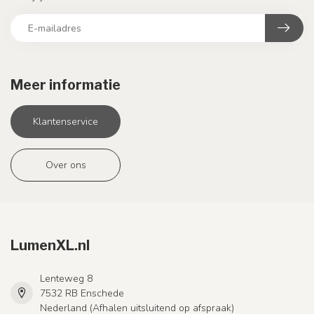
Meer informatie
Klantenservice
Over ons
LumenXL.nl
Lenteweg 8
7532 RB Enschede
Nederland (Afhalen uitsluitend op afspraak)