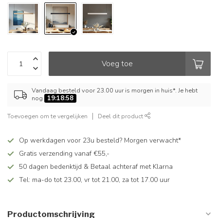
Voeg toe
Vandaag besteld voor 23.00 uur is morgen in huis*. Je hebt
nog
19:18:57
Toevoegen om te vergelijken
Deel dit product
Op werkdagen voor 23u besteld? Morgen verwacht*
Gratis verzending vanaf €55,-
50 dagen bedenktijd & Betaal achteraf met Klarna
Tel: ma-do tot 23.00, vr tot 21.00, za tot 17.00 uur
Productomschrijving