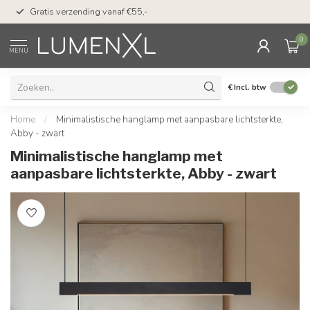
50 dagen bedenktijd &
Gratis verzending vanaf €55,-
met Klarna
0
MENU
€
Incl. btw
Home
/
Minimalistische hanglamp met aanpasbare lichtsterkte,
Abby - zwart
Minimalistische hanglamp met
aanpasbare lichtsterkte, Abby - zwart