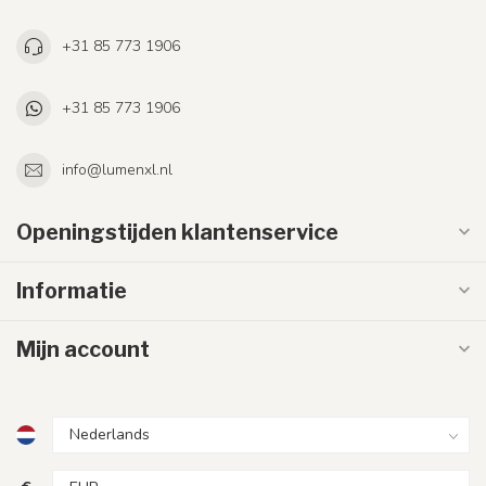
+31 85 773 1906
+31 85 773 1906
info@lumenxl.nl
Openingstijden klantenservice
Informatie
Mijn account