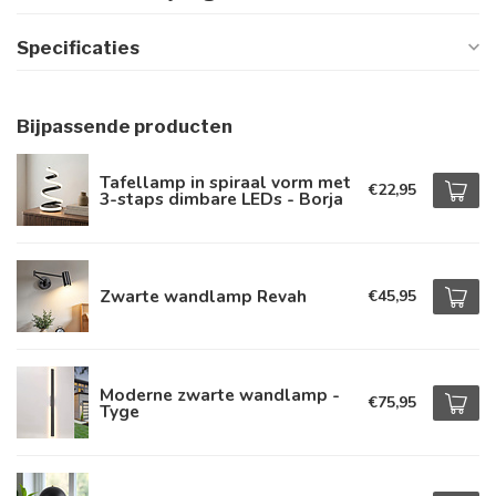
Specificaties
Bijpassende producten
Tafellamp in spiraal vorm met
€22,95
3-staps dimbare LEDs - Borja
Zwarte wandlamp Revah
€45,95
Moderne zwarte wandlamp -
€75,95
Tyge