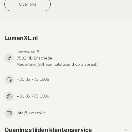
Over ons
LumenXL.nl
Lenteweg 8
7532 RB Enschede
Nederland (Afhalen uitsluitend op afspraak)
+31 85 773 1906
+31 85 773 1906
info@lumenxl.nl
Openingstijden klantenservice