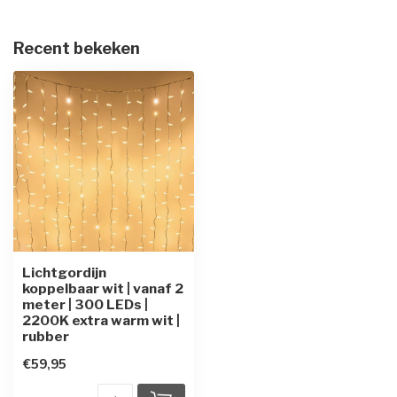
Recent bekeken
Lichtgordijn
koppelbaar wit | vanaf 2
meter | 300 LEDs |
2200K extra warm wit |
rubber
€59,95