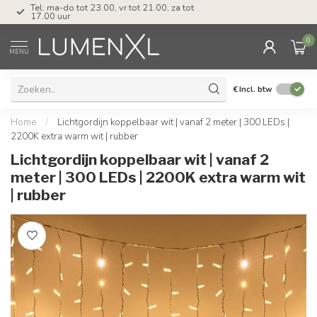
Tel: ma-do tot 23.00, vr tot 21.00, za tot
17.00 uur
0
MENU
€
Incl. btw
Home
/
Lichtgordijn koppelbaar wit | vanaf 2 meter | 300 LEDs |
2200K extra warm wit | rubber
Lichtgordijn koppelbaar wit | vanaf 2
meter | 300 LEDs | 2200K extra warm wit
| rubber