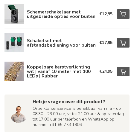
Schemerschakelaar met
€12,95
uitgebreide opties voor buiten
Schakelset met
€17,95
afstandsbediening voor buiten
Koppelbare kerstverlichting
wit | vanaf 10 meter met 100
€24,95
LEDs | Rubber
Heb je vragen over dit product?
Onze klantenservice is bereikbaar van ma - do
08.30 - 23.00 uur, vr tot 21.00 uur & op zaterdag
tot 17.00 uur per telefoon en WhatsApp op
nummer +31 85 773 1906