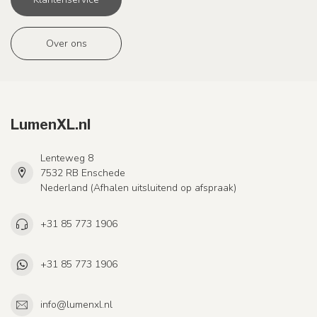
Over ons
LumenXL.nl
Lenteweg 8
7532 RB Enschede
Nederland (Afhalen uitsluitend op afspraak)
+31 85 773 1906
+31 85 773 1906
info@lumenxl.nl