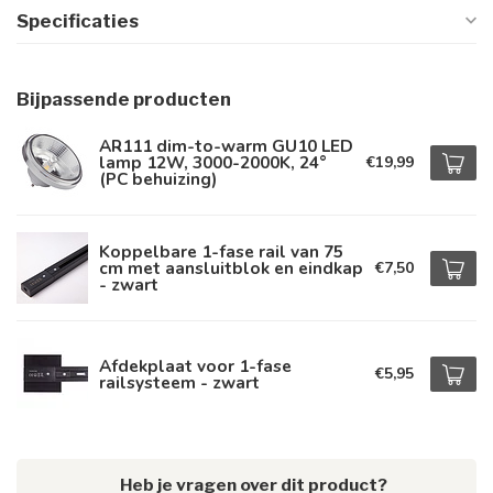
Specificaties
Bijpassende producten
AR111 dim-to-warm GU10 LED
lamp 12W, 3000-2000K, 24°
€19,99
(PC behuizing)
Koppelbare 1-fase rail van 75
cm met aansluitblok en eindkap
€7,50
- zwart
Afdekplaat voor 1-fase
€5,95
railsysteem - zwart
Heb je vragen over dit product?