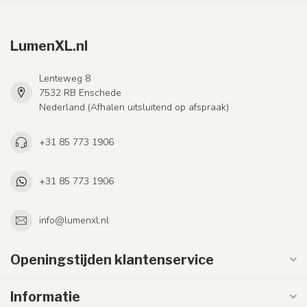
LumenXL.nl
Lenteweg 8
7532 RB Enschede
Nederland (Afhalen uitsluitend op afspraak)
+31 85 773 1906
+31 85 773 1906
info@lumenxl.nl
Openingstijden klantenservice
Informatie