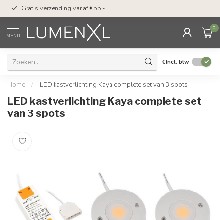
50 dagen bedenktijd &
Gratis verzending vanaf €55,-
met Klarna
0
MENU
€
Incl. btw
Home
/
LED kastverlichting Kaya complete set van 3 spots
LED kastverlichting Kaya complete set
van 3 spots