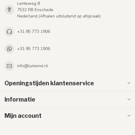
Lenteweg 8
7532 RB Enschede
Nederland (Afhalen uitsluitend op afspraak)
+31 85 773 1906
+31 85 773 1906
info@lumenxl.nl
Openingstijden klantenservice
Informatie
Mijn account