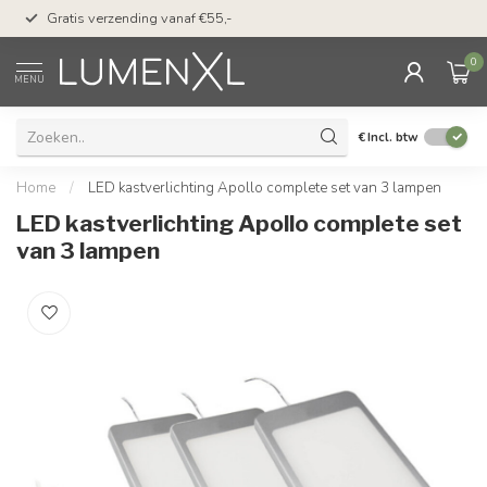
50 dagen bedenktijd &
Gratis verzending vanaf €55,-
met Klarna
0
MENU
€
Incl. btw
Home
/
LED kastverlichting Apollo complete set van 3 lampen
LED kastverlichting Apollo complete set
van 3 lampen