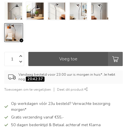
Voeg toe
Vandaag besteld voor 23.00 uur is morgen in huis*. Je hebt
nog
20:42:36
Toevoegen om te vergelijken
Deel dit product
Op werkdagen vóór 23u besteld? Verwachte bezorging
morgen*
Gratis verzending vanaf €55,-
50 dagen bedenktijd & Betaal achteraf met Klarna