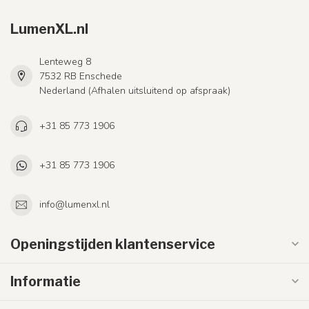
LumenXL.nl
Lenteweg 8
7532 RB Enschede
Nederland (Afhalen uitsluitend op afspraak)
+31 85 773 1906
+31 85 773 1906
info@lumenxl.nl
Openingstijden klantenservice
Informatie