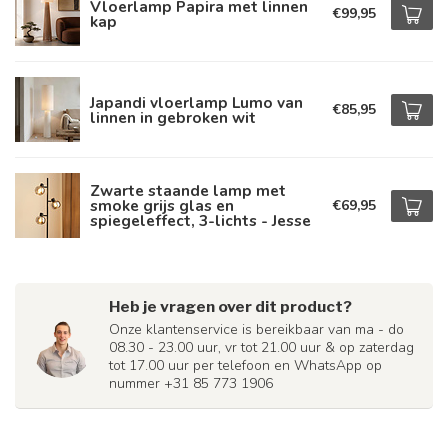
Vloerlamp Papira met linnen
€99,95
kap
Japandi vloerlamp Lumo van
€85,95
linnen in gebroken wit
Zwarte staande lamp met
smoke grijs glas en
€69,95
spiegeleffect, 3-lichts - Jesse
Heb je vragen over dit product?
Onze klantenservice is bereikbaar van ma - do
08.30 - 23.00 uur, vr tot 21.00 uur & op zaterdag
tot 17.00 uur per telefoon en WhatsApp op
nummer +31 85 773 1906