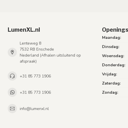
LumenXL.nl
Openings
Maandag:
Lenteweg 8
Dinsdag:
7532 RB Enschede
Nederland (Afhalen uitsluitend op
Woensdag:
afspraak)
Donderdag:
Vrijdag:
+31 85 773 1906
Zaterdag:
+31 85 773 1906
Zondag:
info@lumenxl.nl