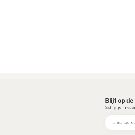
Blijf op d
Schrijf je in vo