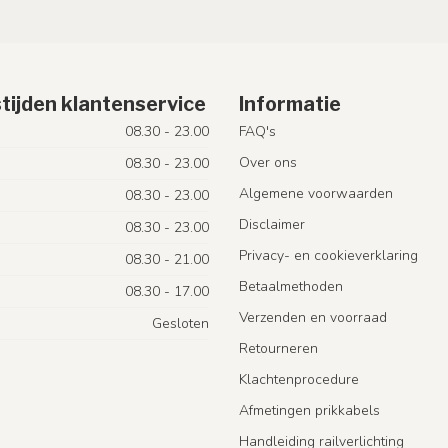
tijden klantenservice
Informatie
08.30 - 23.00
FAQ's
Over ons
08.30 - 23.00
Algemene voorwaarden
08.30 - 23.00
Disclaimer
08.30 - 23.00
Privacy- en cookieverklaring
08.30 - 21.00
Betaalmethoden
08.30 - 17.00
Verzenden en voorraad
Gesloten
Retourneren
Klachtenprocedure
Afmetingen prikkabels
Handleiding railverlichting