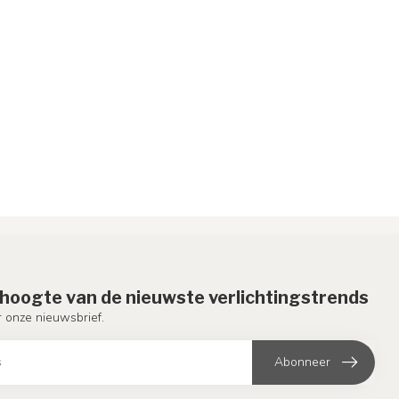
e hoogte van de nieuwste verlichtingstrends
or onze nieuwsbrief.
Abonneer