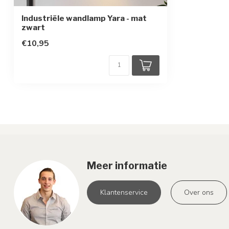
Industriële wandlamp Yara - mat
zwart
€10,95
Meer informatie
Klantenservice
Over ons