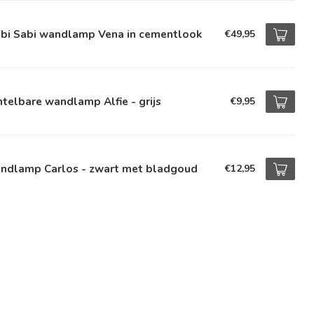
bi Sabi wandlamp Vena in cementlook
€49,95
telbare wandlamp Alfie - grijs
€9,95
ndlamp Carlos - zwart met bladgoud
€12,95