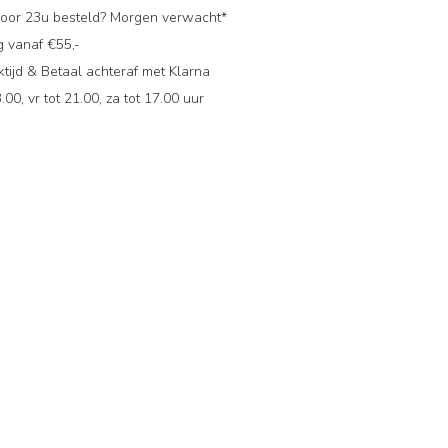
oor 23u besteld? Morgen verwacht*
g vanaf €55,-
ijd & Betaal achteraf met Klarna
.00, vr tot 21.00, za tot 17.00 uur