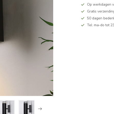
Op werkdagen v
Gratis verzendin
50 dagen bedenkt
Tel: ma-do tot 23