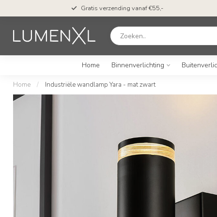
Gratis verzending vanaf €55,-
Home
Binnenverlichting
Buitenverli
Home
/
Industriële wandlamp Yara - mat zwart