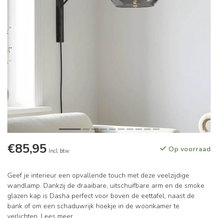
€85,95
Op voorraad
Incl. btw
Geef je interieur een opvallende touch met deze veelzijdige
wandlamp. Dankzij de draaibare, uitschuifbare arm en de smoke
glazen kap is Dasha perfect voor boven de eettafel, naast de
bank of om een schaduwrijk hoekje in de woonkamer te
verlichten.
Lees meer
.