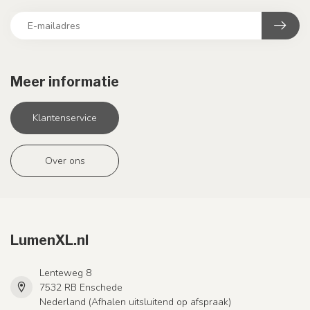
Meer informatie
Klantenservice
Over ons
LumenXL.nl
Lenteweg 8
7532 RB Enschede
Nederland (Afhalen uitsluitend op afspraak)