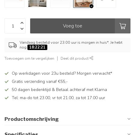
Voeg toe
Vandaag besteld voor 23.00 uur is morgen in huis*. Je hebt
nog
18:22:21
Toevoegen om te vergelijken
Deel dit product
Op werkdagen voor 23u besteld? Morgen verwacht*
Gratis verzending vanaf €55,-
50 dagen bedenktijd & Betaal achteraf met Klarna
Tel: ma-do tot 23.00, vr tot 21.00, za tot 17.00 uur
Productomschrijving
Specificaties