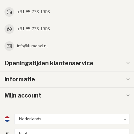
+31 85 773 1906
+31 85 773 1906
info@lumenxl.nl
Openingstijden klantenservice
Informatie
Mijn account
€