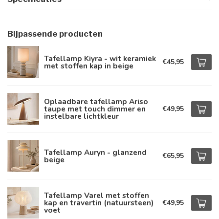
Bijpassende producten
Tafellamp Kiyra - wit keramiek
€45,95
met stoffen kap in beige
Oplaadbare tafellamp Ariso
taupe met touch dimmer en
€49,95
instelbare lichtkleur
Tafellamp Auryn - glanzend
€65,95
beige
Tafellamp Varel met stoffen
kap en travertin (natuursteen)
€49,95
voet