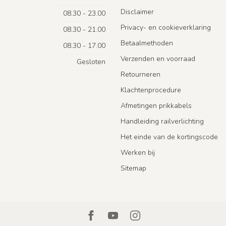
Disclaimer
08.30 - 23.00
Privacy- en cookieverklaring
08.30 - 21.00
Betaalmethoden
08.30 - 17.00
Verzenden en voorraad
Gesloten
Retourneren
Klachtenprocedure
Afmetingen prikkabels
Handleiding railverlichting
Het einde van de kortingscode
Werken bij
Sitemap