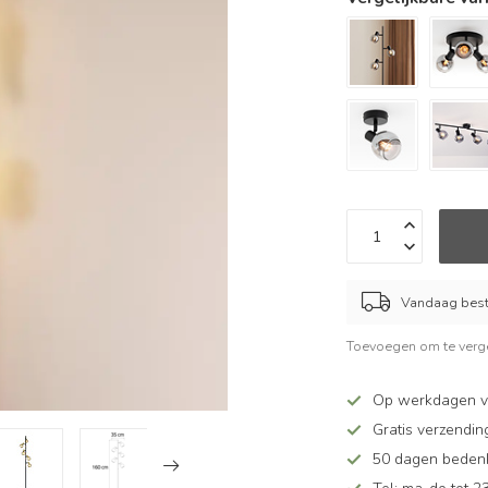
Vandaag beste
Toevoegen om te verge
Op werkdagen vó
Gratis verzendin
50 dagen bedenkt