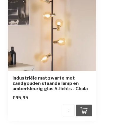
Beschermingsklasse
1
Sensor
Industriële mat zwarte met
zandgouden staande lamp en
amberkleurig glas 5-lichts - Chula
€95,95