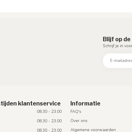
Blijf op d
Schrijf je in vo
tijden klantenservice
Informatie
08.30 - 23.00
FAQ's
Over ons
08.30 - 23.00
Algemene voorwaarden
08.30 - 23.00