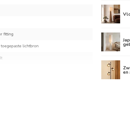
Vl
 fitting
Jap
ge
 toegepaste lichtbron
lt
Zw
en 
mber glas