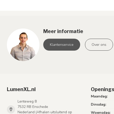
Meer informatie
Klantenservice
Over ons
LumenXL.nl
Openings
Maandag:
Lenteweg 8
Dinsdag:
7532 RB Enschede
Nederland (Afhalen uitsluitend op
Woensdag: