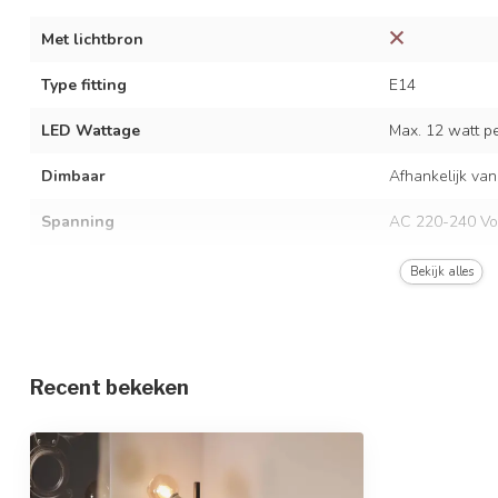
Met lichtbron
Type fitting
E14
LED Wattage
Max. 12 watt per
Dimbaar
Afhankelijk van
Spanning
AC 220-240 Vo
Frequentie
50/60 Hz
Bekijk alles
Kleur armatuur
Mat zwart en a
Materiaal
IJzer en glas
Recent bekeken
Afmetingen
Ø35 x 160 cm
In hoogte verstelbaar
Beschermingsgraad
IP20