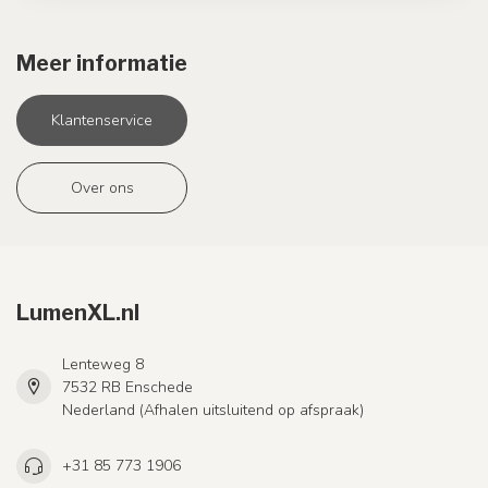
Meer informatie
Klantenservice
Over ons
LumenXL.nl
Lenteweg 8
7532 RB Enschede
Nederland (Afhalen uitsluitend op afspraak)
+31 85 773 1906