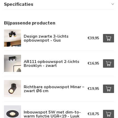
Specificaties
Bijpassende producten
Design zwarte 3-lichts
€39,95
opbouwspot - Gus
AR111 opbouwspot 2-lichts
€16,95
Brooklyn - zwart
Richtbare opbouwspot Minar –
€19,95
zwart Ø6 cm
Inbouwspot 5W met dim-to-
€18,75
warm functie UGR<19 - Luuk