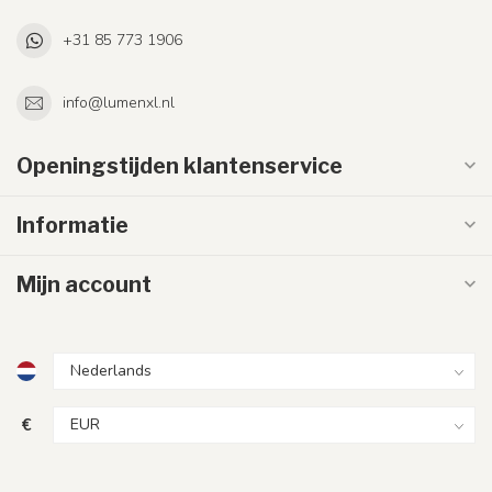
+31 85 773 1906
info@lumenxl.nl
Openingstijden klantenservice
Informatie
Mijn account
€