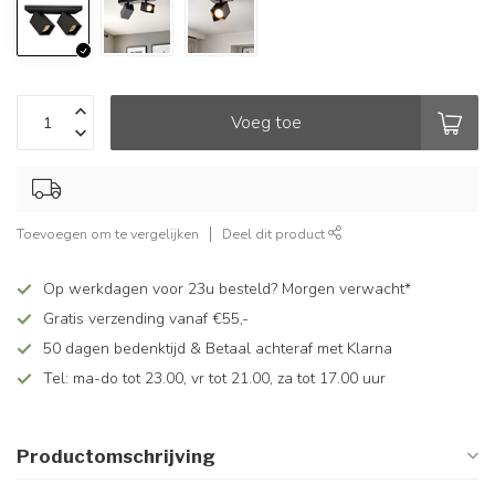
Voeg toe
Toevoegen om te vergelijken
Deel dit product
Op werkdagen voor 23u besteld? Morgen verwacht*
Gratis verzending vanaf €55,-
50 dagen bedenktijd & Betaal achteraf met Klarna
Tel: ma-do tot 23.00, vr tot 21.00, za tot 17.00 uur
Productomschrijving