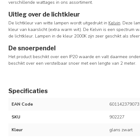
verschillende wattages in ons assortiment.
Uitleg over de lichtkleur
De lichtkleur van witte lampen wordt uitgedrukt in
Kelvin
. Deze la
kleur van kaarslicht (extra warm wit). De Kelvin is een spectrum w
de lichtkleur. Lampen in de kleur 2000K zijn zeer geschikt als sfeer
De snoerpendel
Het product beschikt over een IP20 waarde en valt daarmee onder
beschikt over een verstelbaar snoer met een lengte van 2 meter.
Specificaties
EAN Code
601142379073
SKU
902227
Kleur
glans zwart