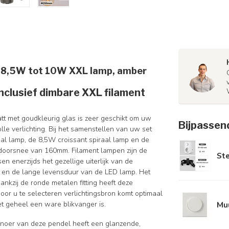
l. 8,5W tot 10W XXL lamp, amber
nclusief dimbare XXL filament
tt met goudkleurig glas is zeer geschikt om uw
Bijpassen
e verlichting. Bij het samenstellen van uw set
al lamp, de 8,5W croissant spiraal lamp en de
doorsnee van 160mm. Filament lampen zijn de
St
n enerzijds het gezellige uiterlijk van de
k en de lange levensduur van de LED lamp. Het
ankzij de ronde metalen fitting heeft deze
door u te selecteren verlichtingsbron komt optimaal
t geheel een ware blikvanger is.
Mu
 snoer van deze pendel heeft een glanzende,