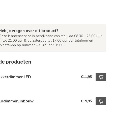
Heb je vragen over dit product?
Onze klantenservice is bereikbaar van ma - do 08.30 - 23.00 uur,
vr tot 21.00 uur & op zaterdag tot 17.00 uur per telefoon en
WhatsApp op nummer +31 85 773 1906
de producten
ekkerdimmer LED
€11,95
urdimmer, inbouw
€19,95