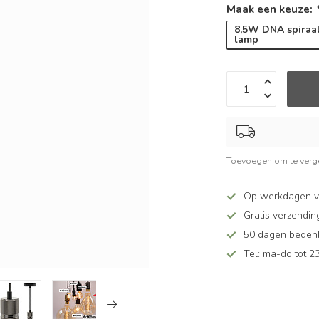
Maak een keuze:
8,5W DNA spiraa
lamp
Toevoegen om te verge
Op werkdagen v
Gratis verzendin
50 dagen bedenkt
Tel: ma-do tot 23