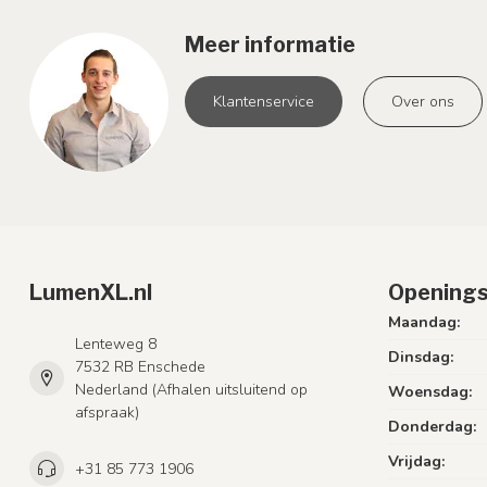
Meer informatie
Klantenservice
Over ons
LumenXL.nl
Openings
Maandag:
Lenteweg 8
Dinsdag:
7532 RB Enschede
Nederland (Afhalen uitsluitend op
Woensdag:
afspraak)
Donderdag:
Vrijdag:
+31 85 773 1906