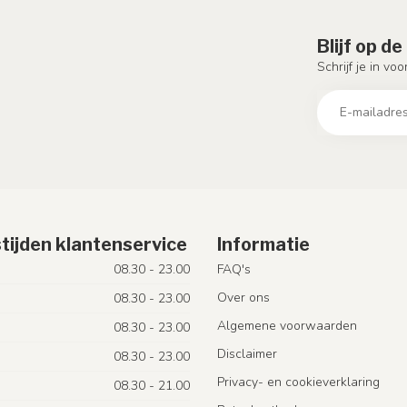
Blijf op d
Schrijf je in vo
tijden klantenservice
Informatie
08.30 - 23.00
FAQ's
Over ons
08.30 - 23.00
Algemene voorwaarden
08.30 - 23.00
Disclaimer
08.30 - 23.00
Privacy- en cookieverklaring
08.30 - 21.00