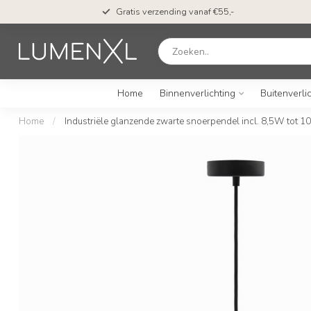
Gratis verzending vanaf €55,-
Home
Binnenverlichting
Buitenverli
Home
/
Industriële glanzende zwarte snoerpendel incl. 8,5W tot