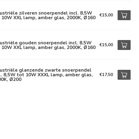
ustriële zilveren snoerpendel incl. 8,5W
€15,00
t 10W XXL lamp, amber glas, 2000K, Ø160
ustriële gouden snoerpendel incl. 8,5W
€15,00
t 10W XXL lamp, amber glas, 2000K, Ø160
ustriële glanzende zwarte snoerpendel
l. 8,5W tot 10W XXXL lamp, amber glas,
€17,50
00K, Ø200