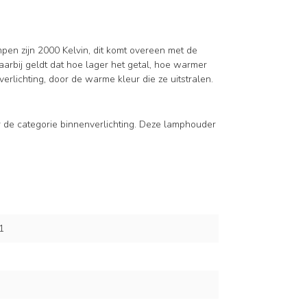
mpen zijn 2000 Kelvin, dit komt overeen met de
aarbij geldt dat hoe lager het getal, hoe warmer
verlichting, door de warme kleur die ze uitstralen.
 de categorie binnenverlichting. Deze lamphouder
1