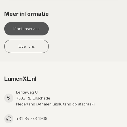
Meer informatie
Klantenservice
Over ons
LumenXL.nl
Lenteweg 8
7532 RB Enschede
Nederland (Afhalen uitsluitend op afspraak)
+31 85 773 1906