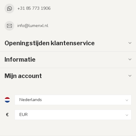
+31 85 773 1906
info@lumenxl.nl
Openingstijden klantenservice
Informatie
Mijn account
€