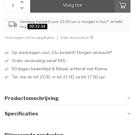
Voeg toe
Vandaag besteld voor 23.00 uur is morgen in huis*. Je hebt
nog
00:32:34
Toevoegen om te vergelijken
Deel dit product
Op werkdagen voor 23u besteld? Morgen verwacht*
Gratis verzending vanaf €55,-
50 dagen bedenktijd & Betaal achteraf met Klarna
Tel: ma-do tot 23.00, vr tot 21.00, za tot 17.00 uur
Productomschrijving
Specificaties