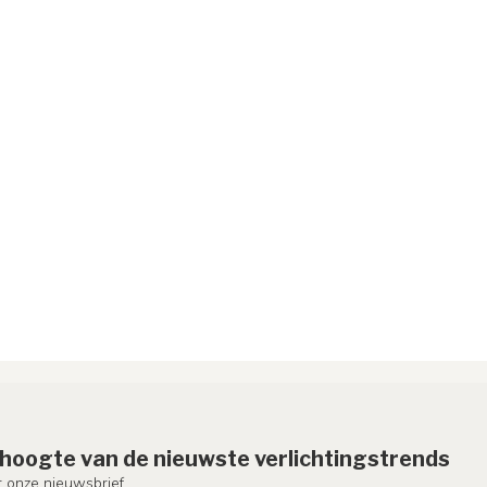
e hoogte van de nieuwste verlichtingstrends
or onze nieuwsbrief.