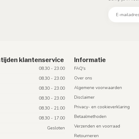
tijden klantenservice
Informatie
08.30 - 23.00
FAQ's
Over ons
08.30 - 23.00
Algemene voorwaarden
08.30 - 23.00
Disclaimer
08.30 - 23.00
Privacy- en cookieverklaring
08.30 - 21.00
Betaalmethoden
08.30 - 17.00
Verzenden en voorraad
Gesloten
Retourneren