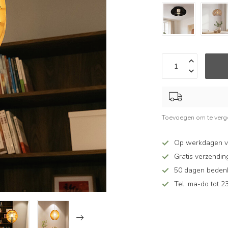
Toevoegen om te verge
Op werkdagen v
Gratis verzendin
50 dagen bedenkt
Tel: ma-do tot 23