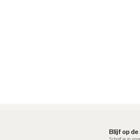
Blijf op d
Schrijf je in vo