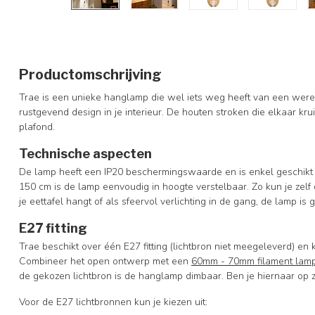
Productomschrijving
Trae is een unieke hanglamp die wel iets weg heeft van een werel
rustgevend design in je interieur. De houten stroken die elkaar kr
plafond.
Technische aspecten
De lamp heeft een IP20 beschermingswaarde en is enkel geschikt 
150 cm is de lamp eenvoudig in hoogte verstelbaar. Zo kun je zel
je eettafel hangt of als sfeervol verlichting in de gang, de lamp is
E27 fitting
Trae beschikt over één E27 fitting (lichtbron niet meegeleverd) e
Combineer het open ontwerp met een
60mm - 70mm filament lam
de gekozen lichtbron is de hanglamp dimbaar. Ben je hiernaar op 
Voor de E27 lichtbronnen kun je kiezen uit: