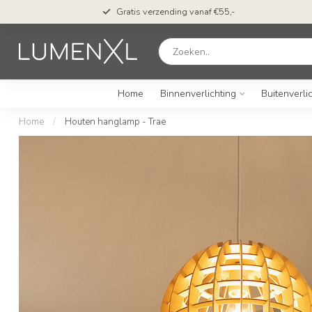
Gratis verzending vanaf €55,-
Home
Binnenverlichting
Buitenverli
Home
/
Houten hanglamp - Trae