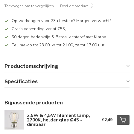
Toevoegen om te vergelijken
Deel dit product
Op werkdagen voor 23u besteld? Morgen verwacht*
Gratis verzending vanaf €55,-
50 dagen bedenktijd & Betaal achteraf met Klarna
Tel: ma-do tot 23.00, vr tot 21.00, za tot 17.00 uur
Productomschrijving
Specificaties
Bijpassende producten
2,5W & 4,5W filament lamp,
2700K, helder glas Ø45 -
€2,49
dimbaar