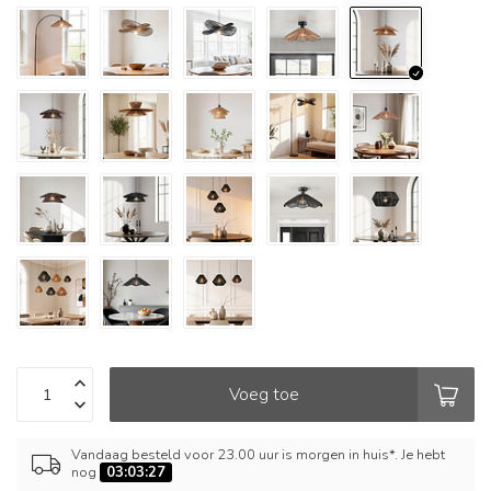
Voeg toe
Vandaag besteld voor 23.00 uur is morgen in huis*. Je hebt
nog
03:03:27