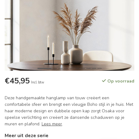
€45,95
Op voorraad
Incl. btw
Deze handgemaakte hanglamp van touw creëert een
comfortabele sfeer en brengt een vleugje Boho stijl in je huis. Met
haar moderne design en dubbele open kap zorgt Osaka voor
speelse verlichting en creëert ze dansende schaduwen op je
muren en plafond.
Lees meer
.
Meer uit deze serie