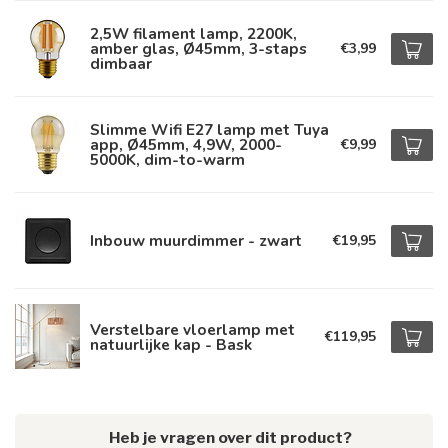
2,5W filament lamp, 2200K,
amber glas, Ø45mm, 3-staps
€3,99
dimbaar
Slimme Wifi E27 lamp met Tuya
app, Ø45mm, 4,9W, 2000-
€9,99
5000K, dim-to-warm
Inbouw muurdimmer - zwart
€19,95
Verstelbare vloerlamp met
€119,95
natuurlijke kap - Bask
Heb je vragen over dit product?