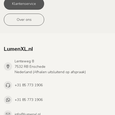
Klantenservice
Over ons
LumenXL.nl
Lenteweg 8
7532 RB Enschede
Nederland (Afhalen uitsluitend op afspraak)
+31 85 773 1906
+31 85 773 1906
info@lumenxl.nl