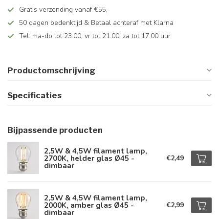
Gratis verzending vanaf €55,-
50 dagen bedenktijd & Betaal achteraf met Klarna
Tel: ma-do tot 23.00, vr tot 21.00, za tot 17.00 uur
Productomschrijving
Specificaties
Bijpassende producten
2,5W & 4,5W filament lamp,
2700K, helder glas Ø45 -
€2,49
dimbaar
2,5W & 4,5W filament lamp,
2000K, amber glas Ø45 -
€2,99
dimbaar