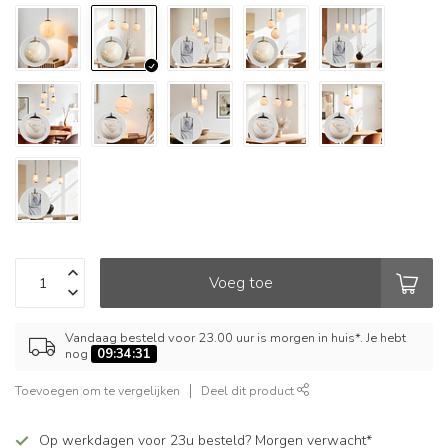
Voeg toe
Vandaag besteld voor 23.00 uur is morgen in huis*. Je hebt
nog
09:34:30
Toevoegen om te vergelijken
Deel dit product
Op werkdagen voor 23u besteld? Morgen verwacht*