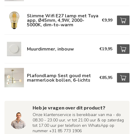
Slimme Wifi E27 lamp met Tuya
app, Ø45mm, 4,9W, 2000-
€9,99
5000K, dim-to-warm
Muurdimmer, inbouw
€19,95
Plafondlamp Sest goud met
€85,95
marmerlook bollen, 6-lichts
Heb je vragen over dit product?
Onze klantenservice is bereikbaar van ma - do
08.30 - 23.00 uur, vr tot 21.00 uur & op zaterdag
tot 17.00 uur per telefoon en WhatsApp op
nummer +31 85 773 1906