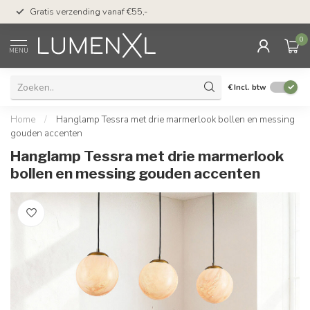
50 dagen bedenktijd &
Gratis verzending vanaf €55,-
met Klarna
0
MENU
€
Incl. btw
Home
/
Hanglamp Tessra met drie marmerlook bollen en messing
gouden accenten
Hanglamp Tessra met drie marmerlook
bollen en messing gouden accenten