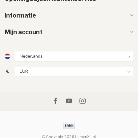
Informatie
Mijn account
€
© Copyright 2026 LumenXL.nl