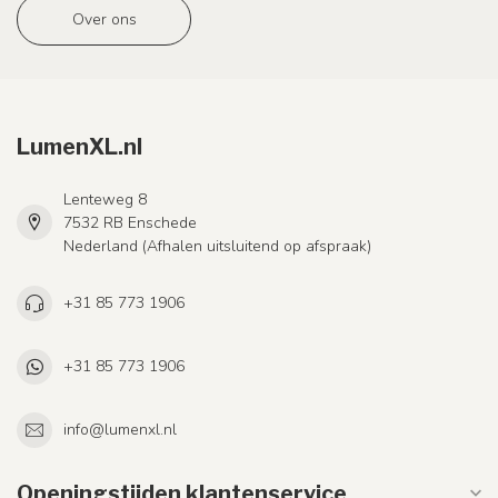
Over ons
LumenXL.nl
Lenteweg 8
7532 RB Enschede
Nederland (Afhalen uitsluitend op afspraak)
+31 85 773 1906
+31 85 773 1906
info@lumenxl.nl
Openingstijden klantenservice