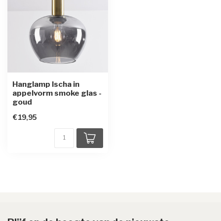
Hanglamp Ischa in
appelvorm smoke glas -
goud
€19,95