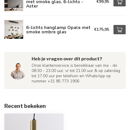
met smoke glas, 6-lichts -
€99,95
Aster
6-lichts hanglamp Opale met
€175,95
smoke ombre glas
Heb je vragen over dit product?
Onze klantenservice is bereikbaar van ma - do
08.30 - 23.00 uur, vr tot 21.00 uur & op zaterdag
tot 17.00 uur per telefoon en WhatsApp op
nummer +31 85 773 1906
Recent bekeken