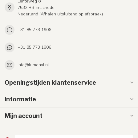
Lenteweg 8
7532 RB Enschede
Nederland (Afhalen uitsluitend op afspraak)
+31 85 773 1906
+31 85 773 1906
info@lumenxl.nl
Openingstijden klantenservice
Informatie
Mijn account