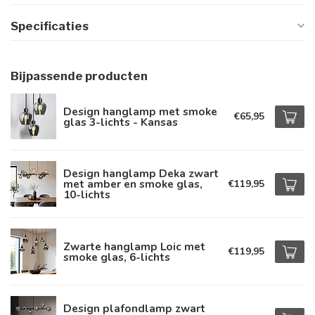
Specificaties
Bijpassende producten
Design hanglamp met smoke
€65,95
glas 3-lichts - Kansas
Design hanglamp Deka zwart
met amber en smoke glas,
€119,95
10-lichts
Zwarte hanglamp Loic met
€119,95
smoke glas, 6-lichts
Design plafondlamp zwart