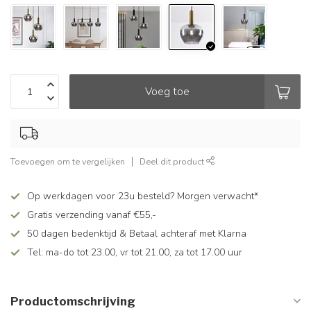
Voeg toe
Toevoegen om te vergelijken
Deel dit product
Op werkdagen voor 23u besteld? Morgen verwacht*
Gratis verzending vanaf €55,-
50 dagen bedenktijd & Betaal achteraf met Klarna
Tel: ma-do tot 23.00, vr tot 21.00, za tot 17.00 uur
Productomschrijving