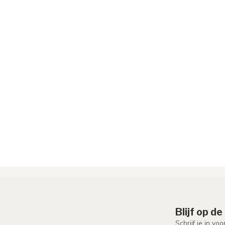
Blijf op d
Schrijf je in vo