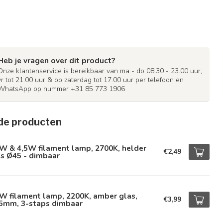
Heb je vragen over dit product?
Onze klantenservice is bereikbaar van ma - do 08.30 - 23.00 uur,
vr tot 21.00 uur & op zaterdag tot 17.00 uur per telefoon en
WhatsApp op nummer +31 85 773 1906
de producten
W & 4,5W filament lamp, 2700K, helder
€2,49
s Ø45 - dimbaar
W filament lamp, 2200K, amber glas,
€3,99
5mm, 3-staps dimbaar