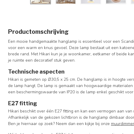
Productomschrijving
Een mooie handgemaakte hanglamp is essentieel voor een Scandinav
voor een warm en knus gevoel. Deze lamp bestaat uit een katoenen
brede rand. Met Hikari kun je je woonkamer, eetkamer of beide kante
je ruimte een decoratief stuk geven.
Technische aspecten
Hikari is gemeten op Ø30,5 x 25 cm. De hanglamp is in hoogte vers
de lamp hangt. De lamp is gemaakt van hoogwaardige materialen m
een beschermingswaarde van IP20 is de lamp enkel geschikt voor 
E27 fitting
Hikari beschikt over één E27 fitting en kan een vermogen aan van 
Afhankelijk van de gekozen lichtbron is de hanglamp dimbaar door
Ben je hiernaar op zoek? Neem dan een kijkje bij onze
muurdimme