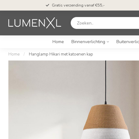
Gratis verzending vanaf €55,-
Home
Binnenverlichting
Buitenverli
Home
/
Hanglamp Hikari met katoenen kap