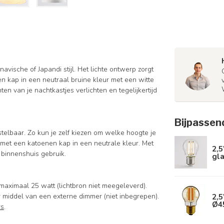
ische of Japandi stijl. Het lichte ontwerp zorgt
 kap in een neutraal bruine kleur met een witte
n van je nachtkastjes verlichten en tegelijkertijd
Bijpassen
telbaar. Zo kun je zelf kiezen om welke hoogte je
et een katoenen kap in een neutrale kleur. Met
2,5
binnenshuis gebruik.
gla
maximaal 25 watt (lichtbron niet meegeleverd).
2,5
 middel van een externe dimmer (niet inbegrepen).
Ø4
rs
.