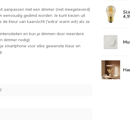
iteit aanpassen met een dimmer (niet meegeleverd).
Sl
n eenvoudig gedimd worden. Je kunt kiezen uit
4,
de kleur van kaarslicht ('extra' warm wit) als ze
intensiteiten en kun je dimmen door meerdere
en dimmer nodig).
Mu
 je smartphone voor elke gewenste kleur en
p.
Ha
7