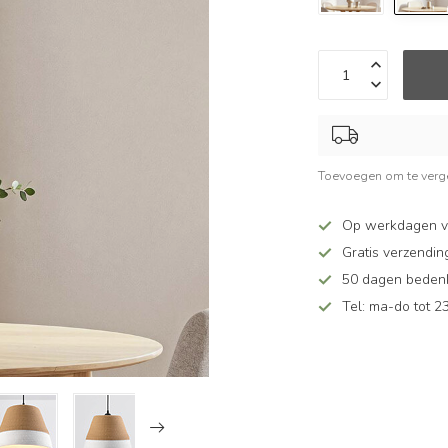
Toevoegen om te verge
Op werkdagen v
Gratis verzendin
50 dagen bedenkt
Tel: ma-do tot 23