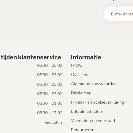
tijden klantenservice
Informatie
08.30 - 23.00
FAQ's
Over ons
08.30 - 23.00
Algemene voorwaarden
08.30 - 23.00
Disclaimer
08.30 - 23.00
Privacy- en cookieverklaring
08.30 - 21.00
Betaalmethoden
08.30 - 17.00
Verzenden en voorraad
Gesloten
Retourneren