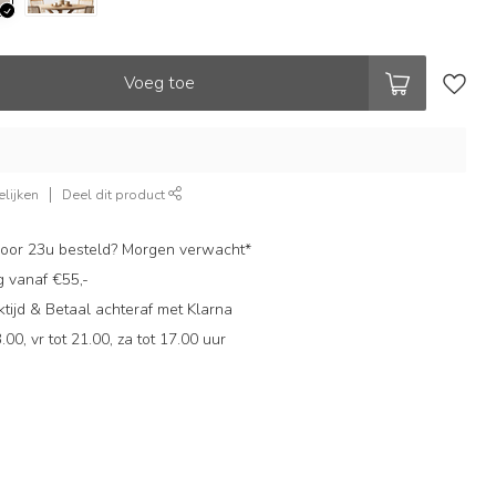
Voeg toe
lijken
Deel dit product
oor 23u besteld? Morgen verwacht*
g vanaf €55,-
ijd & Betaal achteraf met Klarna
.00, vr tot 21.00, za tot 17.00 uur