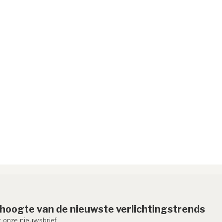
e hoogte van de nieuwste verlichtingstrends
or onze nieuwsbrief.