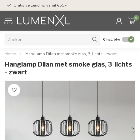
50 dagen bedenktijd &
Gratis verzending vanaf €55,-
met Klarna
0
MENU
€
Incl. btw
Home
/
Hanglamp Dilan met smoke glas, 3-lichts - zwart
Hanglamp Dilan met smoke glas, 3-lichts
- zwart