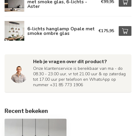
met smoke glas, 6-lichts -
€99,95
Aster
6-lichts hanglamp Opale met
€175,95
smoke ombre glas
Heb je vragen over dit product?
Onze klantenservice is bereikbaar van ma - do
08.30 - 23.00 uur, vr tot 21.00 uur & op zaterdag
tot 17.00 uur per telefoon en WhatsApp op
nummer +31 85 773 1906
Recent bekeken