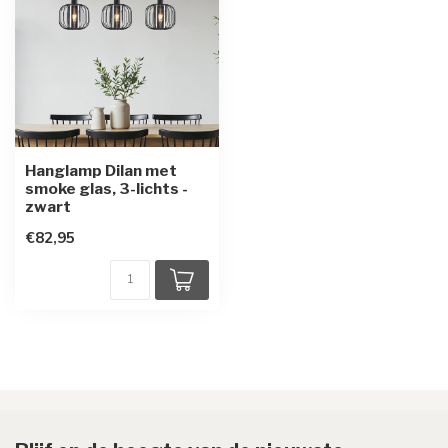
Hanglamp Dilan met
smoke glas, 3-lichts -
zwart
€82,95