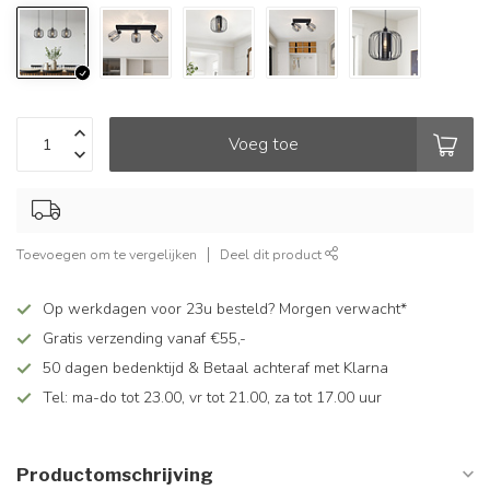
Voeg toe
Toevoegen om te vergelijken
Deel dit product
Op werkdagen voor 23u besteld? Morgen verwacht*
Gratis verzending vanaf €55,-
50 dagen bedenktijd & Betaal achteraf met Klarna
Tel: ma-do tot 23.00, vr tot 21.00, za tot 17.00 uur
Productomschrijving