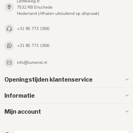
Lenteweg 8
7532 RB Enschede
Nederland (Afhalen uitsluitend op afspraak)
+31 85 773 1906
+31 85 773 1906
info@lumenxl.nl
Openingstijden klantenservice
Informatie
Mijn account