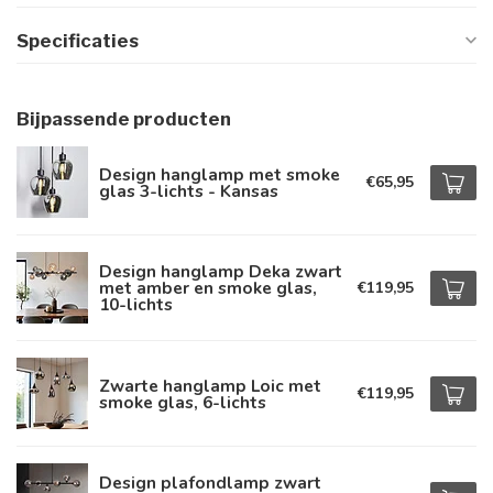
Specificaties
Bijpassende producten
Design hanglamp met smoke
€65,95
glas 3-lichts - Kansas
Design hanglamp Deka zwart
met amber en smoke glas,
€119,95
10-lichts
Zwarte hanglamp Loic met
€119,95
smoke glas, 6-lichts
Design plafondlamp zwart