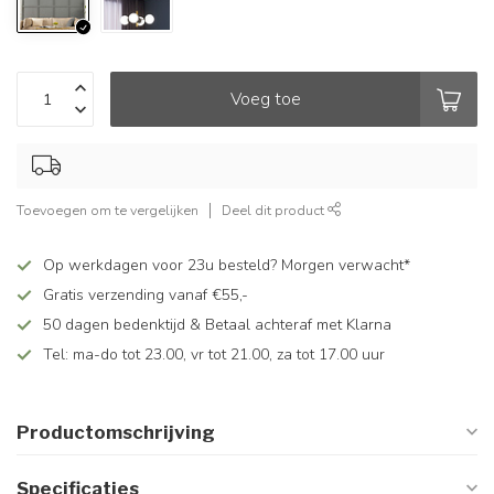
Voeg toe
Toevoegen om te vergelijken
Deel dit product
Op werkdagen voor 23u besteld? Morgen verwacht*
Gratis verzending vanaf €55,-
50 dagen bedenktijd & Betaal achteraf met Klarna
Tel: ma-do tot 23.00, vr tot 21.00, za tot 17.00 uur
Productomschrijving
Specificaties