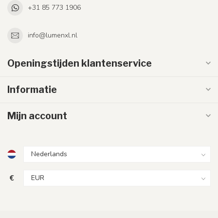
+31 85 773 1906
info@lumenxl.nl
Openingstijden klantenservice
Informatie
Mijn account
€