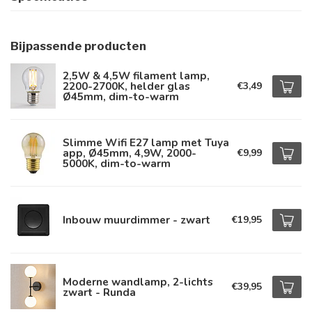
Bijpassende producten
2,5W & 4,5W filament lamp,
2200-2700K, helder glas
€3,49
Ø45mm, dim-to-warm
Slimme Wifi E27 lamp met Tuya
app, Ø45mm, 4,9W, 2000-
€9,99
5000K, dim-to-warm
Inbouw muurdimmer - zwart
€19,95
Moderne wandlamp, 2-lichts
€39,95
zwart - Runda