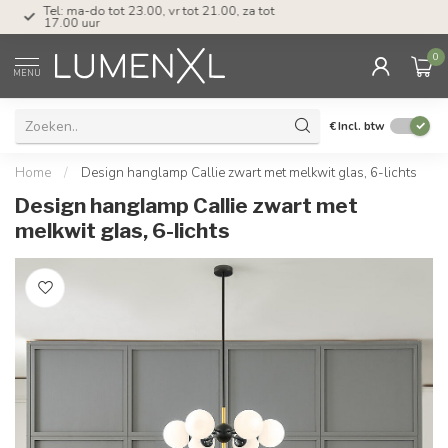
Tel: ma-do tot 23.00, vr tot 21.00, za tot
17.00 uur
0
MENU
€
Incl. btw
Home
/
Design hanglamp Callie zwart met melkwit glas, 6-lichts
Design hanglamp Callie zwart met
melkwit glas, 6-lichts