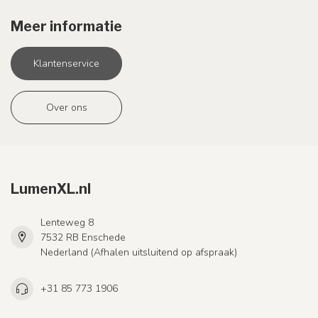
Meer informatie
Klantenservice
Over ons
LumenXL.nl
Lenteweg 8
7532 RB Enschede
Nederland (Afhalen uitsluitend op afspraak)
+31 85 773 1906