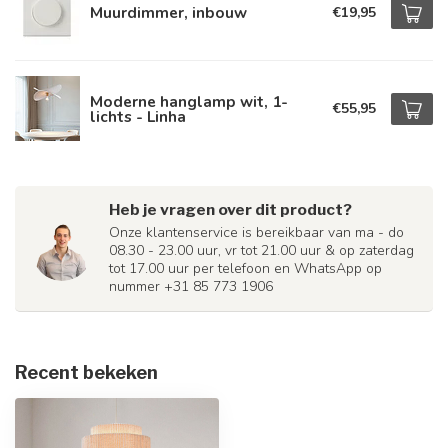
Muurdimmer, inbouw
€19,95
Moderne hanglamp wit, 1-
€55,95
lichts - Linha
Heb je vragen over dit product?
Onze klantenservice is bereikbaar van ma - do
08.30 - 23.00 uur, vr tot 21.00 uur & op zaterdag
tot 17.00 uur per telefoon en WhatsApp op
nummer +31 85 773 1906
Recent bekeken