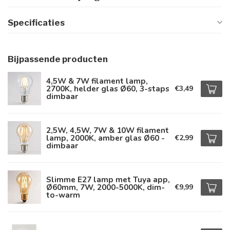
Specificaties
Bijpassende producten
4,5W & 7W filament lamp,
2700K, helder glas Ø60, 3-staps
€3,49
dimbaar
2,5W, 4,5W, 7W & 10W filament
lamp, 2000K, amber glas Ø60 -
€2,99
dimbaar
Slimme E27 lamp met Tuya app,
Ø60mm, 7W, 2000-5000K, dim-
€9,99
to-warm