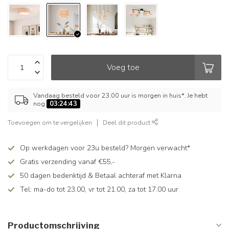
Voeg toe
Vandaag besteld voor 23.00 uur is morgen in huis*. Je hebt
nog
03:24:42
Toevoegen om te vergelijken
Deel dit product
Op werkdagen voor 23u besteld? Morgen verwacht*
Gratis verzending vanaf €55,-
50 dagen bedenktijd & Betaal achteraf met Klarna
Tel: ma-do tot 23.00, vr tot 21.00, za tot 17.00 uur
Productomschrijving