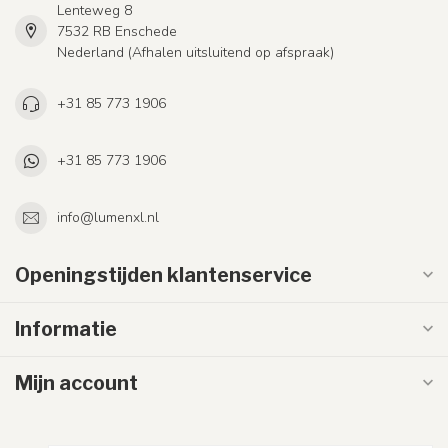
Lenteweg 8
7532 RB Enschede
Nederland (Afhalen uitsluitend op afspraak)
+31 85 773 1906
+31 85 773 1906
info@lumenxl.nl
Openingstijden klantenservice
Informatie
Mijn account