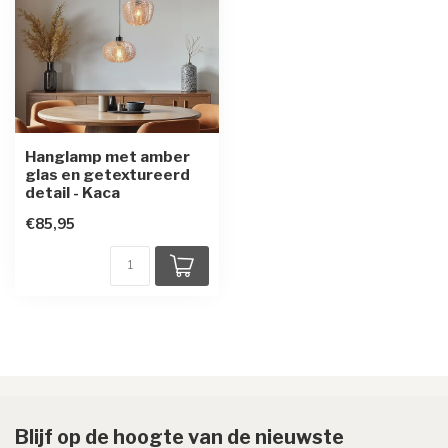
Hanglamp met amber
glas en getextureerd
detail - Kaca
€85,95
Blijf op de hoogte van de nieuwste