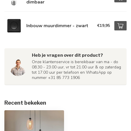
dimbaar
Inbouw muurdimmer - zwart
€19,95
Heb je vragen over dit product?
Onze klantenservice is bereikbaar van ma - do
08.30 - 23.00 uur, vr tot 21.00 uur & op zaterdag
tot 17.00 uur per telefoon en WhatsApp op
nummer +31 85 773 1906
Recent bekeken