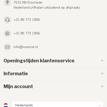
7532 RB Enschede
Nederland (Afhalen uitsluitend op afspraak)
+31 85 773 1906
+31 85 773 1906
info@lumenxl.nl
Openingstijden klantenservice
Informatie
Mijn account