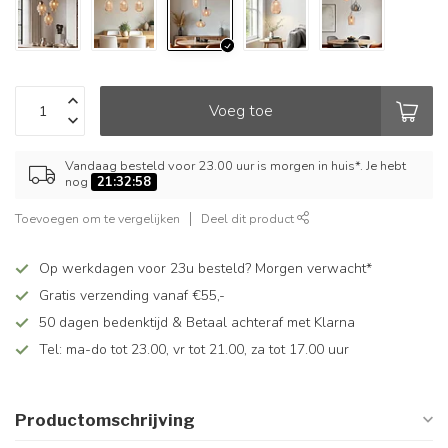
Voeg toe
Vandaag besteld voor 23.00 uur is morgen in huis*. Je hebt
nog
21:32:58
Toevoegen om te vergelijken
Deel dit product
Op werkdagen voor 23u besteld? Morgen verwacht*
Gratis verzending vanaf €55,-
50 dagen bedenktijd & Betaal achteraf met Klarna
Tel: ma-do tot 23.00, vr tot 21.00, za tot 17.00 uur
Productomschrijving