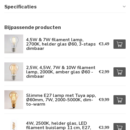
Specificaties
Bijpassende producten
4,5W & 7W filament lamp,
2700K, helder glas Ø60, 3-staps
€3,49
dimbaar
2,5W, 4,5W, 7W & 10W filament
lamp, 2000K, amber glas Ø60 -
€2,99
dimbaar
Slimme E27 lamp met Tuya app,
Ø60mm, 7W, 2000-5000K, dim-
€9,99
to-warm
4W, 2500K, helder glas, LED
filament buislamp 11 cm, E27,
€3,99