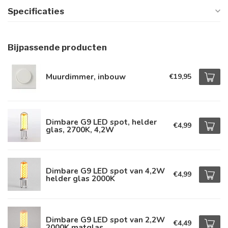
Specificaties
Bijpassende producten
Muurdimmer, inbouw
€19,95
Dimbare G9 LED spot, helder
€4,99
glas, 2700K, 4,2W
Dimbare G9 LED spot van 4,2W
€4,99
helder glas 2000K
Dimbare G9 LED spot van 2,2W
€4,49
2000K matglas