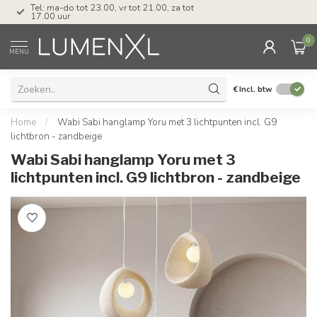
Tel: ma-do tot 23.00, vr tot 21.00, za tot
17.00 uur
0
MENU
€
Incl. btw
Home
/
Wabi Sabi hanglamp Yoru met 3 lichtpunten incl. G9
lichtbron - zandbeige
Wabi Sabi hanglamp Yoru met 3
lichtpunten incl. G9 lichtbron - zandbeige