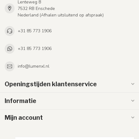
Lenteweg 8
7532 RB Enschede
Nederland (Afhalen uitsluitend op afspraak)
+31 85 773 1906
+31 85 773 1906
info@lumenxl.nl
Openingstijden klantenservice
Informatie
Mijn account