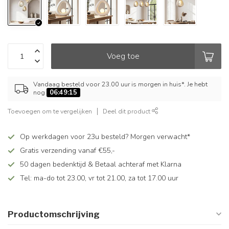
Voeg toe
Vandaag besteld voor 23.00 uur is morgen in huis*. Je hebt
nog
06:49:15
Toevoegen om te vergelijken
Deel dit product
Op werkdagen voor 23u besteld? Morgen verwacht*
Gratis verzending vanaf €55,-
50 dagen bedenktijd & Betaal achteraf met Klarna
Tel: ma-do tot 23.00, vr tot 21.00, za tot 17.00 uur
Productomschrijving