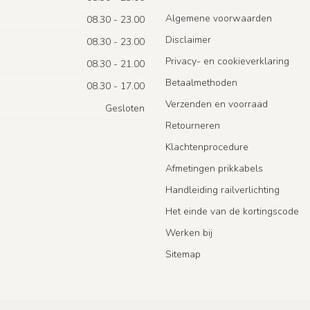
Algemene voorwaarden
08.30 - 23.00
Disclaimer
08.30 - 23.00
Privacy- en cookieverklaring
08.30 - 21.00
Betaalmethoden
08.30 - 17.00
Verzenden en voorraad
Gesloten
Retourneren
Klachtenprocedure
Afmetingen prikkabels
Handleiding railverlichting
Het einde van de kortingscode
Werken bij
Sitemap