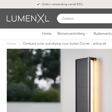
Gratis verzending vanaf €55,-
Home
Binnenverlichting
Buitenverli
Home
/
Dimbare solar wandlamp voor buiten Dorien - antraciet