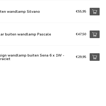
iten wandlamp Silvano
€55,95
lar buiten wandlamp Pascale
€47,50
sign wandlamp buiten Sena 6 x 1W -
€29,95
raciet