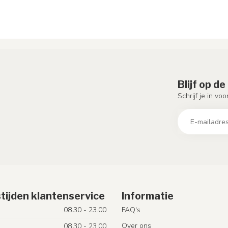
Blijf op d
Schrijf je in vo
tijden klantenservice
Informatie
08.30 - 23.00
FAQ's
Over ons
08.30 - 23.00