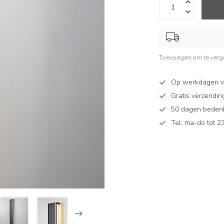
Toevoegen om te verge
Op werkdagen v
Gratis verzendin
50 dagen bedenkt
Tel: ma-do tot 23