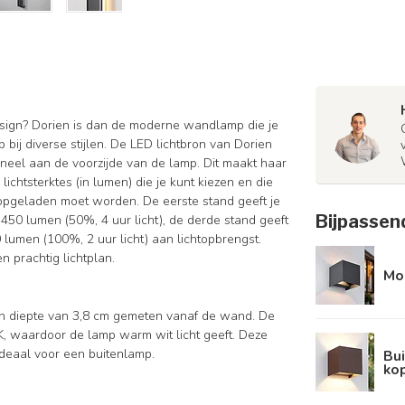
sign? Dorien is dan de moderne wandlamp die je
p bij diverse stijlen. De LED lichtbron van Dorien
aneel aan de voorzijde van de lamp. Dit maakt haar
lichtsterktes (in lumen) die je kunt kiezen en die
opgeladen moet worden. De eerste stand geeft je
Bijpassen
 450 lumen (50%, 4 uur licht), de derde stand geeft
 lumen (100%, 2 uur licht) aan lichtopbrengst.
 prachtig lichtplan.
Mod
en diepte van 3,8 cm gemeten vanaf de wand. De
, waardoor de lamp warm wit licht geeft. Deze
deaal voor een buitenlamp.
Bui
ko