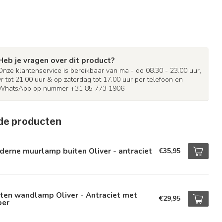
Heb je vragen over dit product?
Onze klantenservice is bereikbaar van ma - do 08.30 - 23.00 uur,
vr tot 21.00 uur & op zaterdag tot 17.00 uur per telefoon en
WhatsApp op nummer +31 85 773 1906
de producten
erne muurlamp buiten Oliver - antraciet
€35,95
ten wandlamp Oliver - Antraciet met
€29,95
per