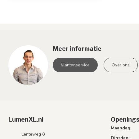
Meer informatie
Klantenservice
Over ons
LumenXL.nl
Openings
Maandag:
Lenteweg 8
Dinsdag: