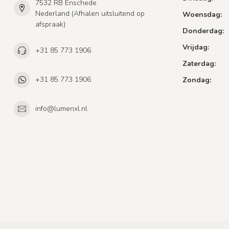
7532 RB Enschede
Nederland (Afhalen uitsluitend op
Woensdag:
afspraak)
Donderdag:
Vrijdag:
+31 85 773 1906
Zaterdag:
+31 85 773 1906
Zondag:
info@lumenxl.nl