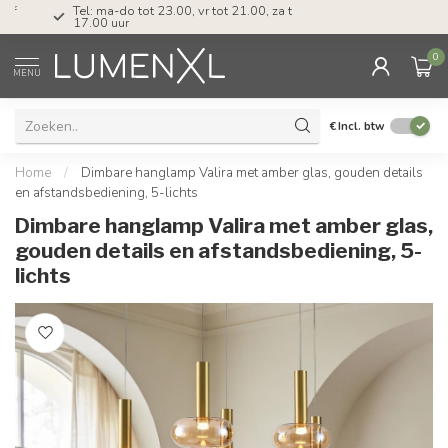
Tel: ma-do tot 23.00, vr tot 21.00, za tot
17.00 uur
0
MENU
€
Incl. btw
Home
/
Dimbare hanglamp Valira met amber glas, gouden details
en afstandsbediening, 5-lichts
Dimbare hanglamp Valira met amber glas,
gouden details en afstandsbediening, 5-
lichts