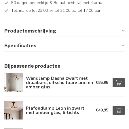
50 dagen bedenktijd & Betaal achteraf met Klarna
Tel: ma-do tot 23.00, vr tot 21.00, za tot 17.00 uur
Productomschrijving
Specificaties
Bijpassende producten
Wandlamp Dasha zwart met
draaibare, uitschuifbare arm en
€85,95
amber glas
Plafondlamp Leon in zwart
€49,95
met amber glas, 6-lichts