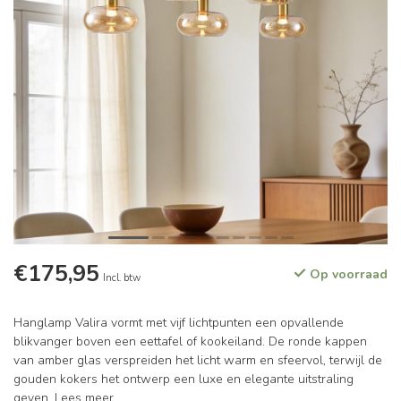
€175,95
Op voorraad
Incl. btw
Hanglamp Valira vormt met vijf lichtpunten een opvallende
blikvanger boven een eettafel of kookeiland. De ronde kappen
van amber glas verspreiden het licht warm en sfeervol, terwijl de
gouden kokers het ontwerp een luxe en elegante uitstraling
geven.
Lees meer
.