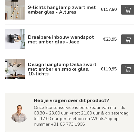
9-lichts hanglamp zwart met
€117,50
amber glas - Alturas
Draaibare inbouw wandspot
€23,95
met amber glas - Jace
Design hanglamp Deka zwart
met amber en smoke glas,
€119,95
10-lichts
Heb je vragen over dit product?
Onze klantenservice is bereikbaar van ma - do
08.30 - 23.00 uur, vr tot 21.00 uur & op zaterdag
tot 17.00 uur per telefoon en WhatsApp op
nummer +31 85 773 1906