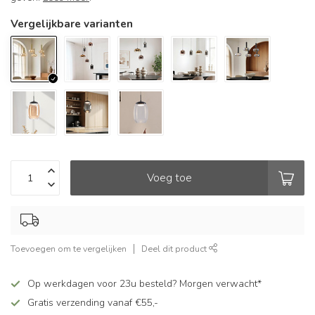
Vergelijkbare varianten
Voeg toe
Toevoegen om te vergelijken
Deel dit product
Op werkdagen voor 23u besteld? Morgen verwacht*
Gratis verzending vanaf €55,-