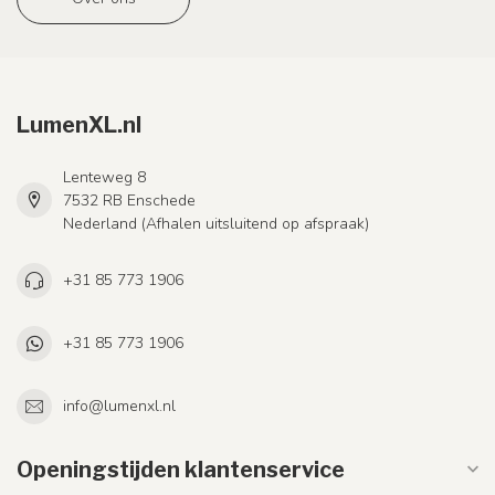
LumenXL.nl
Lenteweg 8
7532 RB Enschede
Nederland (Afhalen uitsluitend op afspraak)
+31 85 773 1906
+31 85 773 1906
info@lumenxl.nl
Openingstijden klantenservice