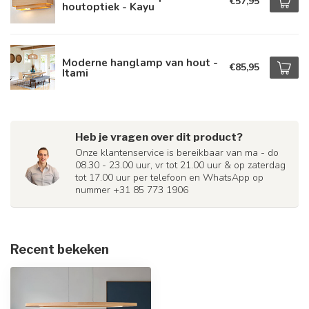
€57,95
houtoptiek - Kayu
Moderne hanglamp van hout -
€85,95
Itami
Heb je vragen over dit product?
Onze klantenservice is bereikbaar van ma - do
08.30 - 23.00 uur, vr tot 21.00 uur & op zaterdag
tot 17.00 uur per telefoon en WhatsApp op
nummer +31 85 773 1906
Recent bekeken