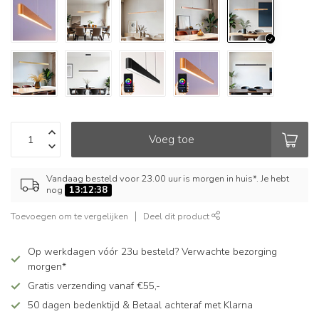
Voeg toe
Vandaag besteld voor 23.00 uur is morgen in huis*. Je hebt
nog
13:12:37
Toevoegen om te vergelijken
Deel dit product
Op werkdagen vóór 23u besteld? Verwachte bezorging
morgen*
Gratis verzending vanaf €55,-
50 dagen bedenktijd & Betaal achteraf met Klarna