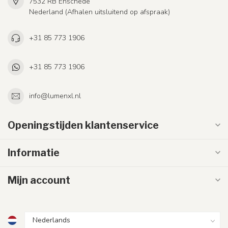
7532 RB Enschede
Nederland (Afhalen uitsluitend op afspraak)
+31 85 773 1906
+31 85 773 1906
info@lumenxl.nl
Openingstijden klantenservice
Informatie
Mijn account