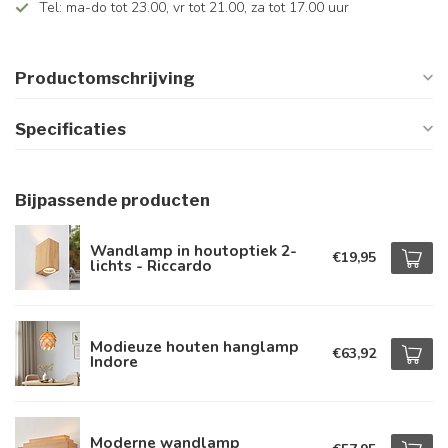
Tel: ma-do tot 23.00, vr tot 21.00, za tot 17.00 uur
Productomschrijving
Specificaties
Bijpassende producten
Wandlamp in houtoptiek 2-
€19,95
lichts - Riccardo
Modieuze houten hanglamp
€63,92
Indore
Moderne wandlamp