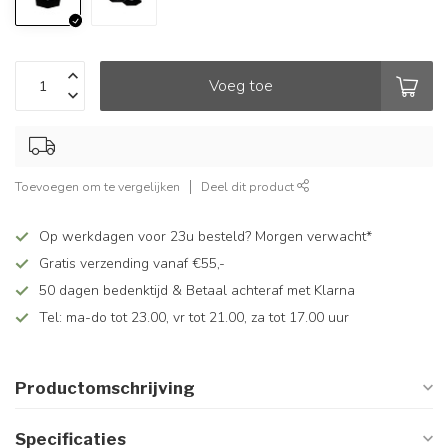
Voeg toe
Toevoegen om te vergelijken
Deel dit product
Op werkdagen voor 23u besteld? Morgen verwacht*
Gratis verzending vanaf €55,-
50 dagen bedenktijd & Betaal achteraf met Klarna
Tel: ma-do tot 23.00, vr tot 21.00, za tot 17.00 uur
Productomschrijving
Specificaties