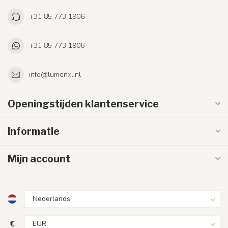
+31 85 773 1906
+31 85 773 1906
info@lumenxl.nl
Openingstijden klantenservice
Informatie
Mijn account
€