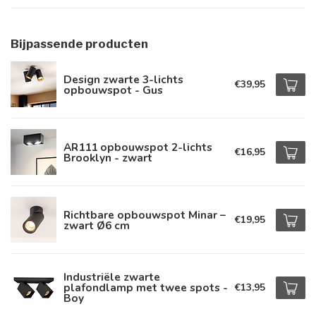
Bijpassende producten
Design zwarte 3-lichts
€39,95
opbouwspot - Gus
AR111 opbouwspot 2-lichts
€16,95
Brooklyn - zwart
Richtbare opbouwspot Minar –
€19,95
zwart Ø6 cm
Industriële zwarte
plafondlamp met twee spots -
€13,95
Boy