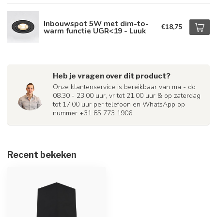
Inbouwspot 5W met dim-to-
€18,75
warm functie UGR<19 - Luuk
Heb je vragen over dit product?
Onze klantenservice is bereikbaar van ma - do
08.30 - 23.00 uur, vr tot 21.00 uur & op zaterdag
tot 17.00 uur per telefoon en WhatsApp op
nummer +31 85 773 1906
Recent bekeken