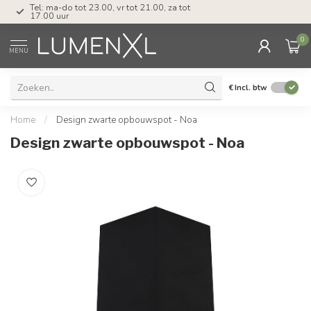
Tel: ma-do tot 23.00, vr tot 21.00, za tot
17.00 uur
0
MENU
€
Incl. btw
Home
/
Design zwarte opbouwspot - Noa
Design zwarte opbouwspot - Noa