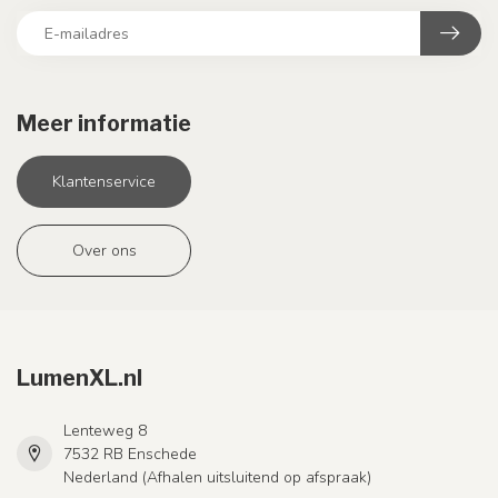
Meer informatie
Klantenservice
Over ons
LumenXL.nl
Lenteweg 8
7532 RB Enschede
Nederland (Afhalen uitsluitend op afspraak)