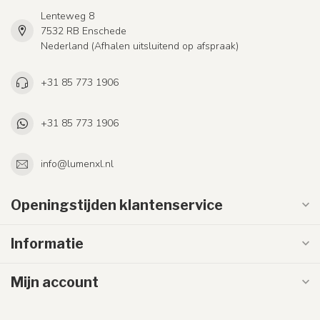
Lenteweg 8
7532 RB Enschede
Nederland (Afhalen uitsluitend op afspraak)
+31 85 773 1906
+31 85 773 1906
info@lumenxl.nl
Openingstijden klantenservice
Informatie
Mijn account