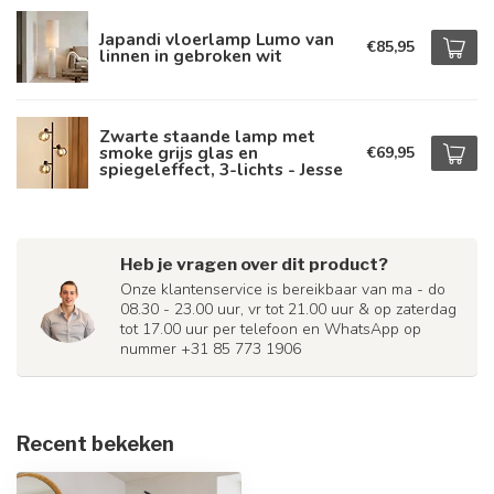
Japandi vloerlamp Lumo van
€85,95
linnen in gebroken wit
Zwarte staande lamp met
smoke grijs glas en
€69,95
spiegeleffect, 3-lichts - Jesse
Heb je vragen over dit product?
Onze klantenservice is bereikbaar van ma - do
08.30 - 23.00 uur, vr tot 21.00 uur & op zaterdag
tot 17.00 uur per telefoon en WhatsApp op
nummer +31 85 773 1906
Recent bekeken