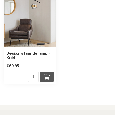
Design staande lamp -
Kuld
€60,95