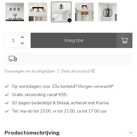
Voeg toe
Toevoegen om te vergelijken
Deel dit product
Op werkdagen voor 23u besteld? Morgen verwacht*
Gratis verzending vanaf €55,-
50 dagen bedenktijd & Betaal achteraf met Klarna
Tel: ma-do tot 23.00, vr tot 21.00, za tot 17.00 uur
Productomschrijving