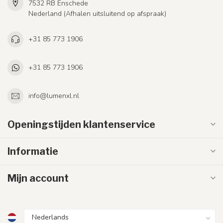
7532 RB Enschede
Nederland (Afhalen uitsluitend op afspraak)
+31 85 773 1906
+31 85 773 1906
info@lumenxl.nl
Openingstijden klantenservice
Informatie
Mijn account