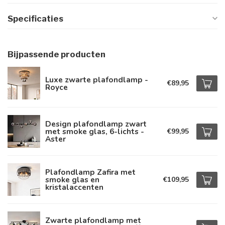
Specificaties
Bijpassende producten
Luxe zwarte plafondlamp -
€89,95
Royce
Design plafondlamp zwart
met smoke glas, 6-lichts -
€99,95
Aster
Plafondlamp Zafira met
smoke glas en
€109,95
kristalaccenten
Zwarte plafondlamp met