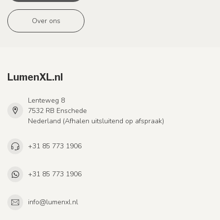
Over ons
LumenXL.nl
Lenteweg 8
7532 RB Enschede
Nederland (Afhalen uitsluitend op afspraak)
+31 85 773 1906
+31 85 773 1906
info@lumenxl.nl