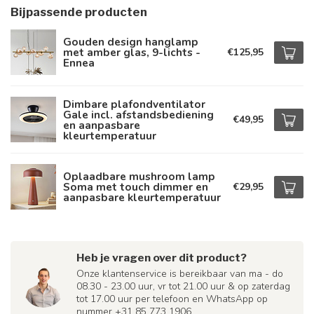
Bijpassende producten
Gouden design hanglamp
met amber glas, 9-lichts -
€125,95
Ennea
Dimbare plafondventilator
Gale incl. afstandsbediening
€49,95
en aanpasbare
kleurtemperatuur
Oplaadbare mushroom lamp
Soma met touch dimmer en
€29,95
aanpasbare kleurtemperatuur
Heb je vragen over dit product?
Onze klantenservice is bereikbaar van ma - do
08.30 - 23.00 uur, vr tot 21.00 uur & op zaterdag
tot 17.00 uur per telefoon en WhatsApp op
nummer +31 85 773 1906