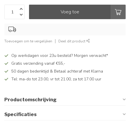
Voeg toe
Toevoegen om te vergelijken
Deel dit product
Op werkdagen voor 23u besteld? Morgen verwacht*
Gratis verzending vanaf €55,-
50 dagen bedenktijd & Betaal achteraf met Klarna
Tel: ma-do tot 23.00, vr tot 21.00, za tot 17.00 uur
Productomschrijving
Specificaties