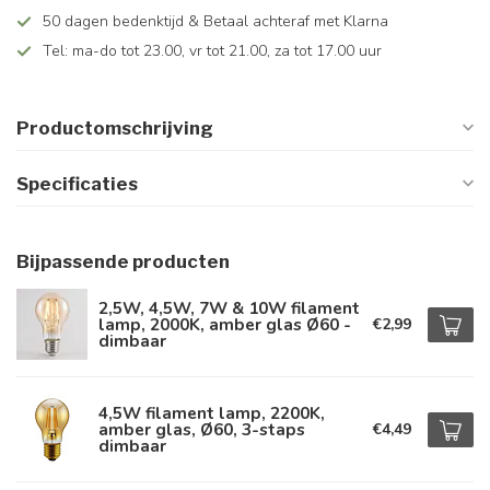
50 dagen bedenktijd & Betaal achteraf met Klarna
Tel: ma-do tot 23.00, vr tot 21.00, za tot 17.00 uur
Productomschrijving
Specificaties
Bijpassende producten
2,5W, 4,5W, 7W & 10W filament
lamp, 2000K, amber glas Ø60 -
€2,99
dimbaar
4,5W filament lamp, 2200K,
amber glas, Ø60, 3-staps
€4,49
dimbaar