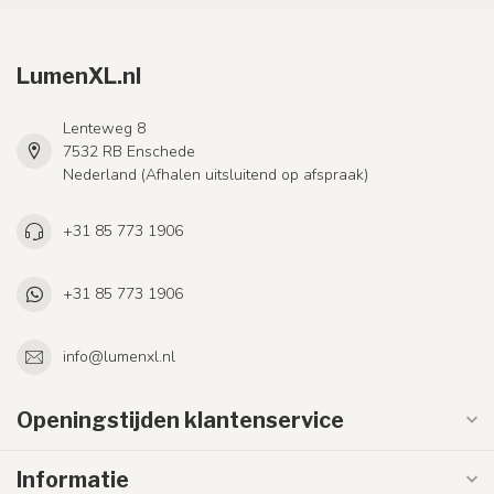
LumenXL.nl
Lenteweg 8
7532 RB Enschede
Nederland (Afhalen uitsluitend op afspraak)
+31 85 773 1906
+31 85 773 1906
info@lumenxl.nl
Openingstijden klantenservice
Informatie