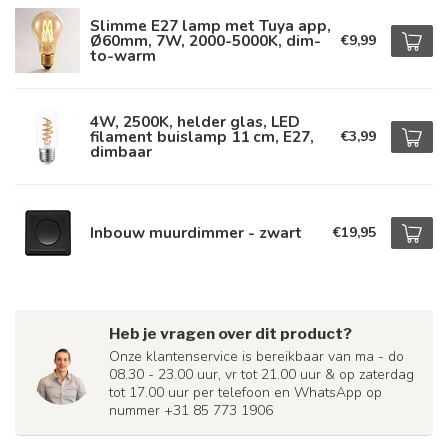
Slimme E27 lamp met Tuya app,
Ø60mm, 7W, 2000-5000K, dim-
€9,99
to-warm
4W, 2500K, helder glas, LED
filament buislamp 11 cm, E27,
€3,99
dimbaar
Inbouw muurdimmer - zwart
€19,95
Heb je vragen over dit product?
Onze klantenservice is bereikbaar van ma - do
08.30 - 23.00 uur, vr tot 21.00 uur & op zaterdag
tot 17.00 uur per telefoon en WhatsApp op
nummer +31 85 773 1906