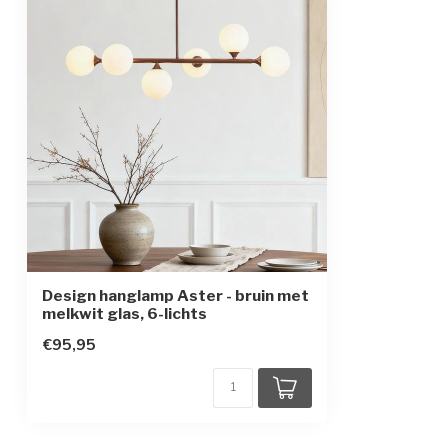
Beschermingsgraad
IP20
Beschermingsklasse
1
Design hanglamp Aster - bruin met
melkwit glas, 6-lichts
€95,95