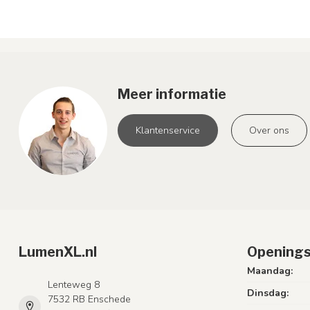
Meer informatie
Klantenservice
Over ons
LumenXL.nl
Openings
Maandag:
Lenteweg 8
Dinsdag:
7532 RB Enschede