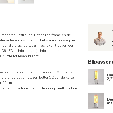
 moderne uitstraling. Het bruine frame en de
egantie en rust. Dankzij het slanke ontwerp en
anger die prachtig tot zijn recht komt boven een
 G9 LED-lichtbronnen (lichtbronnen niet
 ruimte tot leven brengt.
Bijpassen
estaat uit twee ophangbuizen van 30 cm en 70
Dim
 plafondplaat en glazen bollen). Door de korte
2,
r 90 cm.
 bedrading voldoende ruimte nodig heeft. Kort de
Di
ma