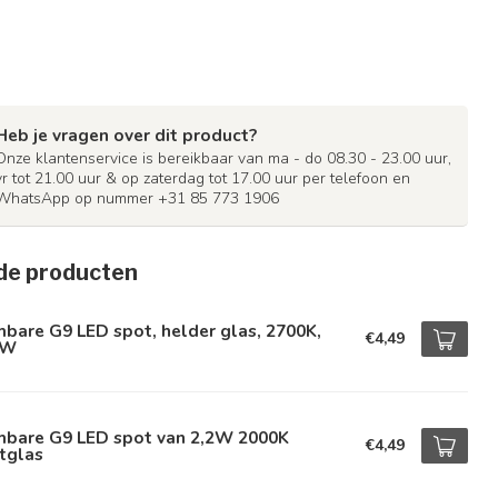
Heb je vragen over dit product?
Onze klantenservice is bereikbaar van ma - do 08.30 - 23.00 uur,
vr tot 21.00 uur & op zaterdag tot 17.00 uur per telefoon en
WhatsApp op nummer +31 85 773 1906
de producten
bare G9 LED spot, helder glas, 2700K,
€4,49
2W
mbare G9 LED spot van 2,2W 2000K
€4,49
tglas