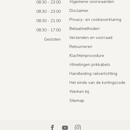
Algemene voorwaarden
08.30 - 23.00
Disclaimer
08.30 - 23.00
Privacy- en cookieverklaring
08.30 - 21.00
Betaalmethoden
08.30 - 17.00
Verzenden en voorraad
Gesloten
Retourneren
Klachtenprocedure
Afmetingen prikkabels
Handleiding railverlichting
Het einde van de kortingscode
Werken bij
Sitemap