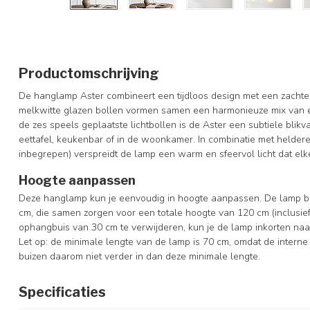
Productomschrijving
De hanglamp Aster combineert een tijdloos design met een zachte,
melkwitte glazen bollen vormen samen een harmonieuze mix van el
de zes speels geplaatste lichtbollen is de Aster een subtiele blikv
eettafel, keukenbar of in de woonkamer. In combinatie met heldere
inbegrepen) verspreidt de lamp een warm en sfeervol licht dat elke
Hoogte aanpassen
Deze hanglamp kun je eenvoudig in hoogte aanpassen. De lamp b
cm, die samen zorgen voor een totale hoogte van 120 cm (inclusief
ophangbuis van 30 cm te verwijderen, kun je de lamp inkorten naa
Let op: de minimale lengte van de lamp is 70 cm, omdat de interne
buizen daarom niet verder in dan deze minimale lengte.
Specificaties