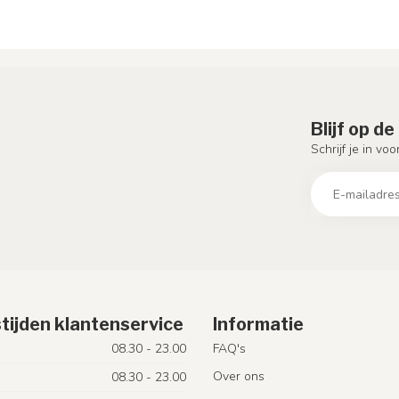
Blijf op d
Schrijf je in vo
tijden klantenservice
Informatie
08.30 - 23.00
FAQ's
Over ons
08.30 - 23.00