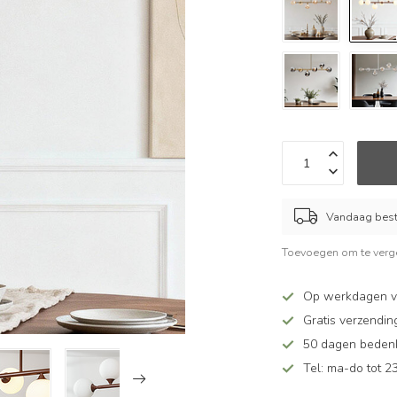
Vandaag beste
Toevoegen om te verge
Op werkdagen v
Gratis verzendin
50 dagen bedenkt
Tel: ma-do tot 23