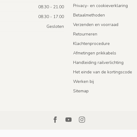
Privacy- en cookieverklaring
08.30 - 21.00
Betaalmethoden
08.30 - 17.00
Verzenden en voorraad
Gesloten
Retourneren
Klachtenprocedure
Afmetingen prikkabels
Handleiding railverlichting
Het einde van de kortingscode
Werken bij
Sitemap