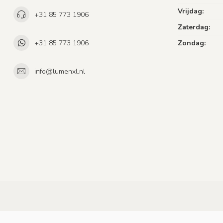
Vrijdag:
+31 85 773 1906
Zaterdag:
+31 85 773 1906
Zondag:
info@lumenxl.nl