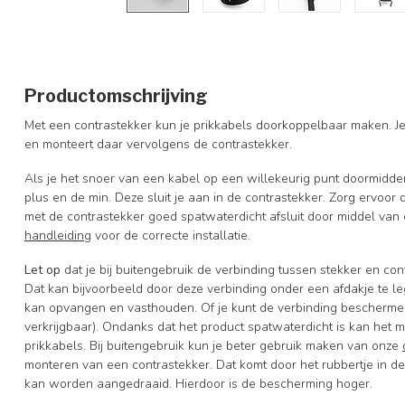
Productomschrijving
Met een contrastekker kun je prikkabels doorkoppelbaar maken. Je 
en monteert daar vervolgens de contrastekker.
Als je het snoer van een kabel op een willekeurig punt doormidde
plus en de min. Deze sluit je aan in de contrastekker. Zorg ervoor
met de contrastekker goed spatwaterdicht afsluit door middel van e
handleiding
voor de correcte installatie.
Let op
dat je bij buitengebruik de verbinding tussen stekker en c
Dat kan bijvoorbeeld door deze verbinding onder een afdakje te l
kan opvangen en vasthouden. Of je kunt de verbinding beschermen 
verkrijgbaar). Ondanks dat het product spatwaterdicht is kan het
prikkabels. Bij buitengebruik kun je beter gebruik maken van onze
monteren van een contrastekker. Dat komt door het rubbertje in de
kan worden aangedraaid. Hierdoor is de bescherming hoger.