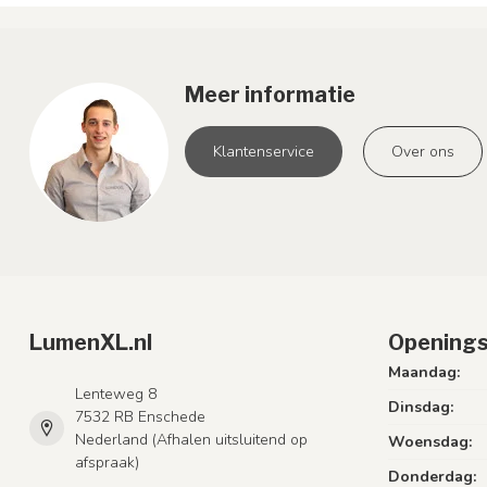
Meer informatie
Klantenservice
Over ons
LumenXL.nl
Openings
Maandag:
Lenteweg 8
Dinsdag:
7532 RB Enschede
Nederland (Afhalen uitsluitend op
Woensdag:
afspraak)
Donderdag: