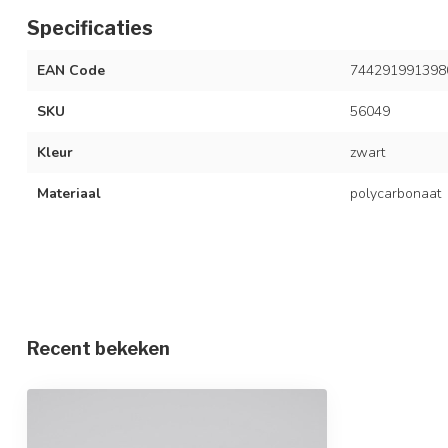
Specificaties
EAN Code
744291991398
SKU
56049
Kleur
zwart
Materiaal
polycarbonaat
Recent bekeken