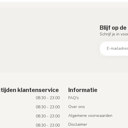
Blijf op d
Schrijf je in vo
tijden klantenservice
Informatie
08.30 - 23.00
FAQ's
Over ons
08.30 - 23.00
Algemene voorwaarden
08.30 - 23.00
Disclaimer
08.30 - 23.00