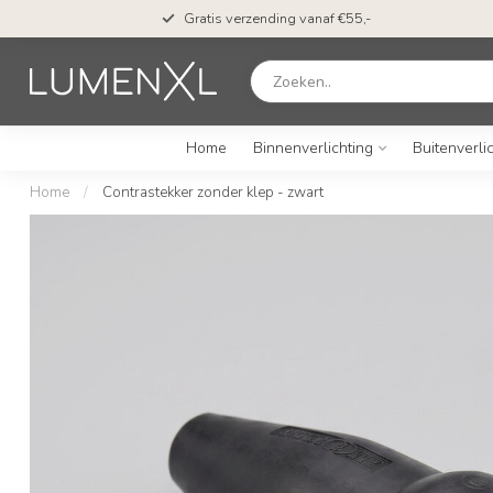
Gratis verzending vanaf €55,-
Home
Binnenverlichting
Buitenverli
Home
/
Contrastekker zonder klep - zwart