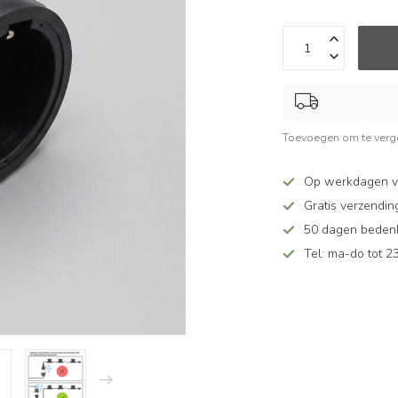
Toevoegen om te verge
Op werkdagen v
Gratis verzendin
50 dagen bedenkt
Tel: ma-do tot 23