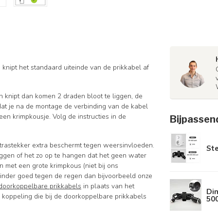
knipt het standaard uiteinde van de prikkabel af
n knipt dan komen 2 draden bloot te liggen, de
 dat je na de montage de verbinding van de kabel
en krimpkousje. Volg de instructies in de
Bijpassen
ontrastekker extra beschermt tegen weersinvloeden.
St
eggen of het zo op te hangen dat het geen water
met een grote krimpkous (niet bij ons
 minder goed tegen de regen dan bijvoorbeeld onze
doorkoppelbare prikkabels
in plaats van het
Dim
 koppeling die bij de doorkoppelbare prikkabels
50