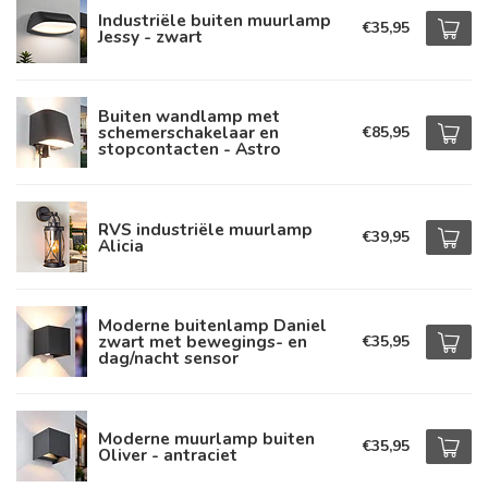
Industriële buiten muurlamp
€35,95
Jessy - zwart
Buiten wandlamp met
schemerschakelaar en
€85,95
stopcontacten - Astro
RVS industriële muurlamp
€39,95
Alicia
Moderne buitenlamp Daniel
zwart met bewegings- en
€35,95
dag/nacht sensor
Moderne muurlamp buiten
€35,95
Oliver - antraciet