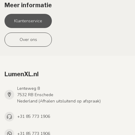
Meer informatie
Klantenservice
Over ons
LumenXL.nl
Lenteweg 8
7532 RB Enschede
Nederland (Afhalen uitsluitend op afspraak)
+31 85 773 1906
+31 85 773 1906