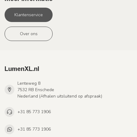
Klantenservice
Over ons
LumenXL.nl
Lenteweg 8
7532 RB Enschede
Nederland (Afhalen uitsluitend op afspraak)
+31 85 773 1906
+31 85 773 1906