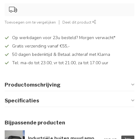
Toevoegen om te vergelijken
Deel dit product
Op werkdagen voor 23u besteld? Morgen verwacht*
Gratis verzending vanaf €55,-
50 dagen bedenktijd & Betaal achteraf met Klarna
Tel: ma-do tot 23.00, vr tot 21.00, za tot 17.00 uur
Productomschrijving
Specificaties
Bijpassende producten
Industriële buiten muurlamp