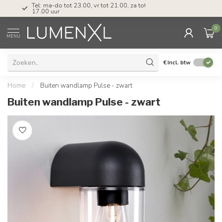
Tel: ma-do tot 23.00, vr tot 21.00, za tot
17.00 uur
0
MENU
€
Incl. btw
Home
/
Buiten wandlamp Pulse - zwart
Buiten wandlamp Pulse - zwart