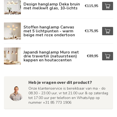
Design hanglamp Deka bruin
€115,95
met melkwit glas, 10-lichts
Stoffen hanglamp Canvas
met 5 lichtpunten - warm
€175,95
beige met roze ondertoon
Japandi hanglamp Muro met
drie travertin (natuursteen)
€89,95
kappen en houtaccenten
Heb je vragen over dit product?
Onze klantenservice is bereikbaar van ma - do
08.30 - 23.00 uur, vr tot 21.00 uur & op zaterdag
tot 17.00 uur per telefoon en WhatsApp op
nummer +31 85 773 1906