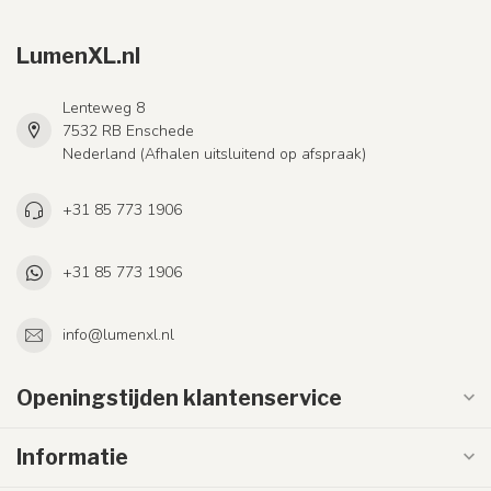
LumenXL.nl
Lenteweg 8
7532 RB Enschede
Nederland (Afhalen uitsluitend op afspraak)
+31 85 773 1906
+31 85 773 1906
info@lumenxl.nl
Openingstijden klantenservice
Informatie