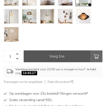
Voeg toe
Vandaag besteld voor 23.00 uur is morgen in huis*. Je hebt
nog
14:46:27
Toevoegen om te vergelijken
Deel dit product
Op werkdagen voor 23u besteld? Morgen verwacht*
Gratis verzending vanaf €55,-