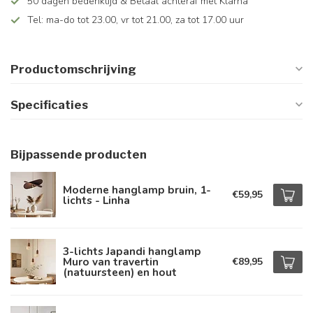
50 dagen bedenktijd & Betaal achteraf met Klarna
Tel: ma-do tot 23.00, vr tot 21.00, za tot 17.00 uur
Productomschrijving
Specificaties
Bijpassende producten
Moderne hanglamp bruin, 1-
€59,95
lichts - Linha
3-lichts Japandi hanglamp
Muro van travertin
€89,95
(natuursteen) en hout