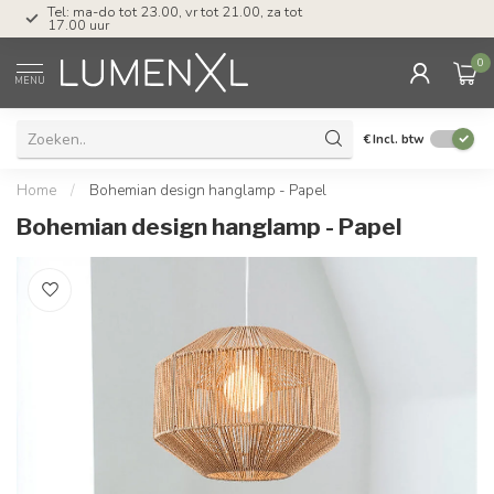
Tel: ma-do tot 23.00, vr tot 21.00, za tot
17.00 uur
0
MENU
€
Incl. btw
Home
/
Bohemian design hanglamp - Papel
Bohemian design hanglamp - Papel