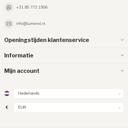
+31 85 773 1906
info@lumenxl.nl
Openingstijden klantenservice
Informatie
Mijn account
€