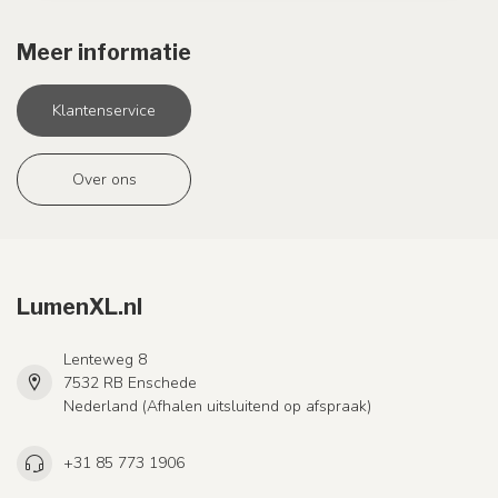
Meer informatie
Klantenservice
Over ons
LumenXL.nl
Lenteweg 8
7532 RB Enschede
Nederland (Afhalen uitsluitend op afspraak)
+31 85 773 1906