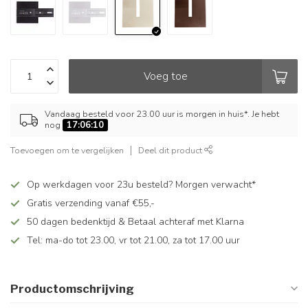
Voeg toe
Vandaag besteld voor 23.00 uur is morgen in huis*. Je hebt
nog
17:06:10
Toevoegen om te vergelijken
Deel dit product
Op werkdagen voor 23u besteld? Morgen verwacht*
Gratis verzending vanaf €55,-
50 dagen bedenktijd & Betaal achteraf met Klarna
Tel: ma-do tot 23.00, vr tot 21.00, za tot 17.00 uur
Productomschrijving