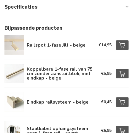
Specificaties
Bijpassende producten
Railspot 1-fase Jill - beige
€14,95
Koppelbare 1-fase rail van 75
cm zonder aansluitblok, met
€5,95
eindkap - beige
Eindkap railsysteem - beige
€0,45
Staalkabel ophangsysteem
€6,95
voor 1-fase rail - zwart