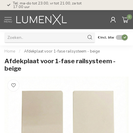
Tel: ma-do tot 23.00, vr tot 21.00, za tot
17.00 uur
0
MENU
€
Incl. btw
Home
/
Afdekplaat voor 1-fase railsysteem - beige
Afdekplaat voor 1-fase railsysteem -
beige