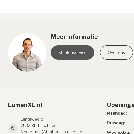
Meer informatie
Klantenservice
Over ons
LumenXL.nl
Openings
Maandag:
Lenteweg 8
Dinsdag:
7532 RB Enschede
Nederland (Afhalen uitsluitend op
Woensdag: