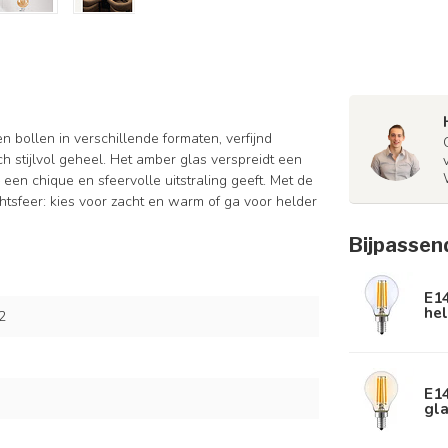
en bollen in verschillende formaten, verfijnd
 stijlvol geheel. Het amber glas verspreidt een
een chique en sfeervolle uitstraling geeft. Met de
ichtsfeer: kies voor zacht en warm of ga voor helder
Bijpassen
E1
hel
2
E1
gla