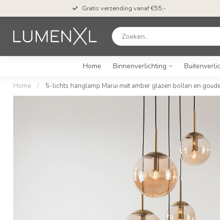
Gratis verzending vanaf €55,-
Home
Binnenverlichting
Buitenverli
Home
/
5-lichts hanglamp Marui met amber glazen bollen en goud