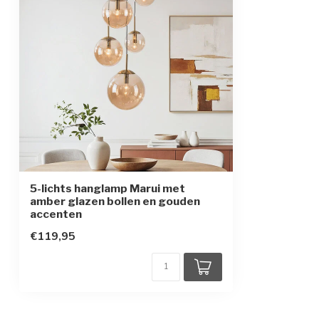
5-lichts hanglamp Marui met
amber glazen bollen en gouden
accenten
€119,95