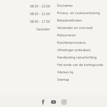
Disclaimer
08.30 - 23.00
Privacy- en cookieverklaring
08.30 - 21.00
Betaalmethoden
08.30 - 17.00
Verzenden en voorraad
Gesloten
Retourneren
Klachtenprocedure
Afmetingen prikkabels
Handleiding railverlichting
Het einde van de kortingscode
Werken bij
Sitemap