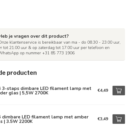
Heb je vragen over dit product?
Onze klantenservice is bereikbaar van ma - do 08.30 - 23.00 uur,
vr tot 21.00 uur & op zaterdag tot 17.00 uur per telefoon en
WhatsApp op nummer +31 85 773 1906
de producten
4 3-staps dimbare LED filament lamp met
€4,49
der glas | 5,5W 2700K
4 dimbare LED filament lamp met amber
€3,49
s | 3.5W 2200K