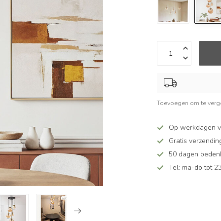
Toevoegen om te verge
Op werkdagen v
Gratis verzendin
50 dagen bedenkt
Tel: ma-do tot 23