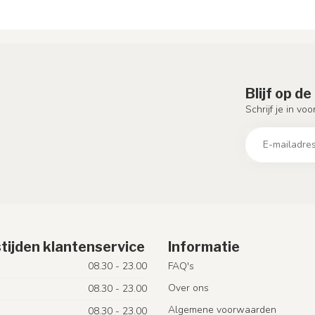
Blijf op d
Schrijf je in vo
tijden klantenservice
Informatie
08.30 - 23.00
FAQ's
Over ons
08.30 - 23.00
Algemene voorwaarden
08.30 - 23.00