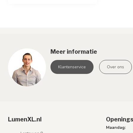
Meer informatie
Klantenservice
Over ons
LumenXL.nl
Openings
Maandag: