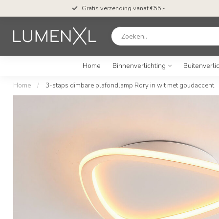
Gratis verzending vanaf €55,-
Home
Binnenverlichting
Buitenverli
Home
/
3-staps dimbare plafondlamp Rory in wit met goudaccent