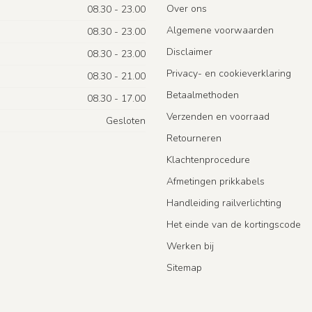
Over ons
08.30 - 23.00
Algemene voorwaarden
08.30 - 23.00
Disclaimer
08.30 - 23.00
Privacy- en cookieverklaring
08.30 - 21.00
Betaalmethoden
08.30 - 17.00
Verzenden en voorraad
Gesloten
Retourneren
Klachtenprocedure
Afmetingen prikkabels
Handleiding railverlichting
Het einde van de kortingscode
Werken bij
Sitemap