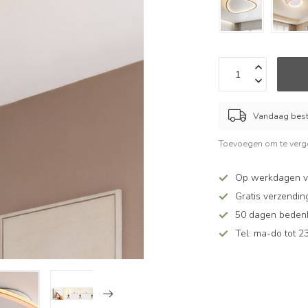
Vandaag beste
Toevoegen om te verge
Op werkdagen v
Gratis verzendin
50 dagen bedenkt
Tel: ma-do tot 23