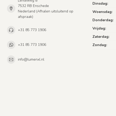
Lenteweg 8
Dinsdag:
7532 RB Enschede
Nederland (Afhalen uitsluitend op
Woensdag:
afspraak)
Donderdag:
Vrijdag:
+31 85 773 1906
Zaterdag:
+31 85 773 1906
Zondag:
info@lumenxl.nl