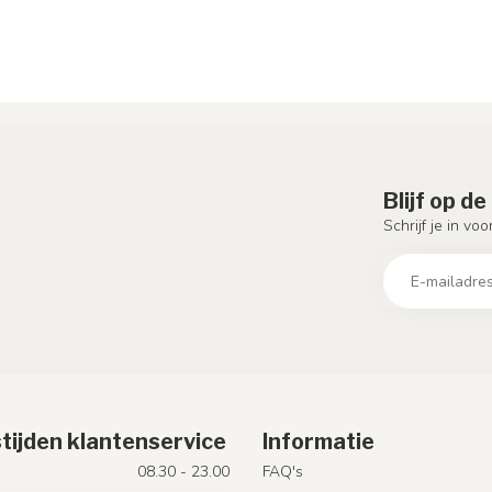
Blijf op d
Schrijf je in vo
tijden klantenservice
Informatie
08.30 - 23.00
FAQ's